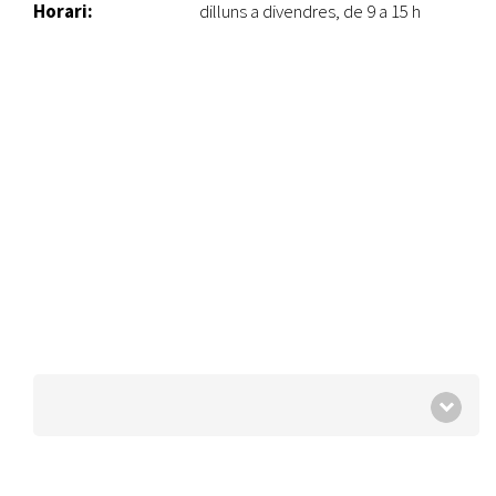
Horari:
dilluns a divendres, de 9 a 15 h