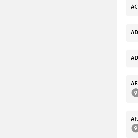
AC
AD
AD
AF
AF