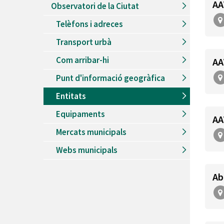
AA
Observatori de la Ciutat
Telèfons i adreces
Transport urbà
Com arribar-hi
AA
Punt d'informació geogràfica
Entitats
Equipaments
AA
Mercats municipals
Webs municipals
Ab