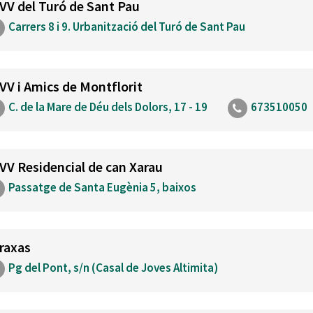
VV del Turó de Sant Pau
Carrers 8 i 9. Urbanització del Turó de Sant Pau
VV i Amics de Montflorit
C. de la Mare de Déu dels Dolors, 17 - 19
673510050
VV Residencial de can Xarau
Passatge de Santa Eugènia 5, baixos
raxas
Pg del Pont, s/n (Casal de Joves Altimita)