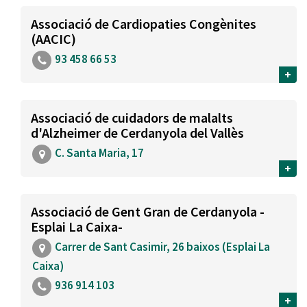
Associació de Cardiopaties Congènites
(AACIC)
93 458 66 53
+
Associació de cuidadors de malalts
d'Alzheimer de Cerdanyola del Vallès
C. Santa Maria, 17
+
Associació de Gent Gran de Cerdanyola -
Esplai La Caixa-
Carrer de Sant Casimir, 26 baixos (Esplai La
Caixa)
936 914 103
+