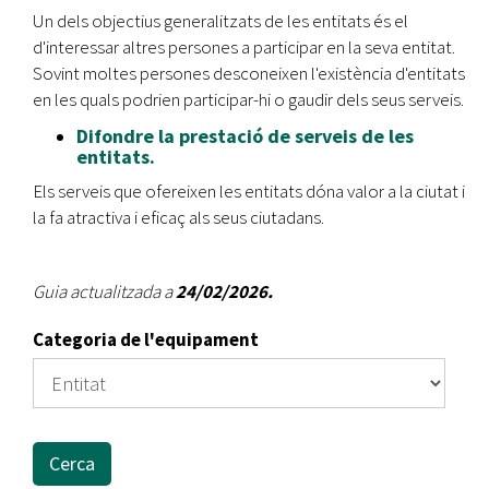
Un dels objectius generalitzats de les entitats és el
d'interessar altres persones a participar en la seva entitat.
Sovint moltes persones desconeixen l'existència d'entitats
en les quals podrien participar-hi o gaudir dels seus serveis.
Difondre la prestació de serveis de les
entitats.
Els serveis que ofereixen les entitats dóna valor a la ciutat i
la fa atractiva i eficaç als seus ciutadans.
Guia actualitzada a
24/02/2026.
Categoria de l'equipament
Cerca