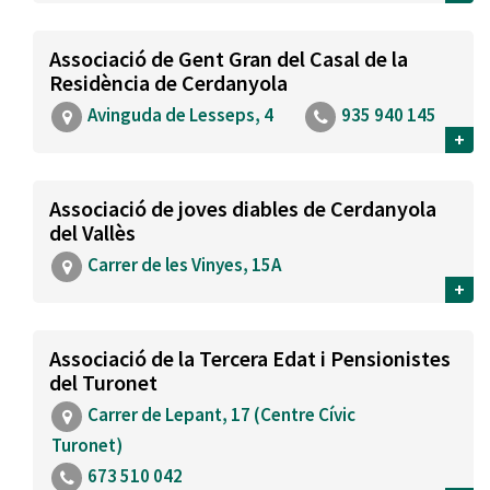
Associació de Gent Gran del Casal de la
Residència de Cerdanyola
Avinguda de Lesseps, 4
935 940 145
+
Associació de joves diables de Cerdanyola
del Vallès
Carrer de les Vinyes, 15A
+
Associació de la Tercera Edat i Pensionistes
del Turonet
Carrer de Lepant, 17 (Centre Cívic
Turonet)
673 510 042