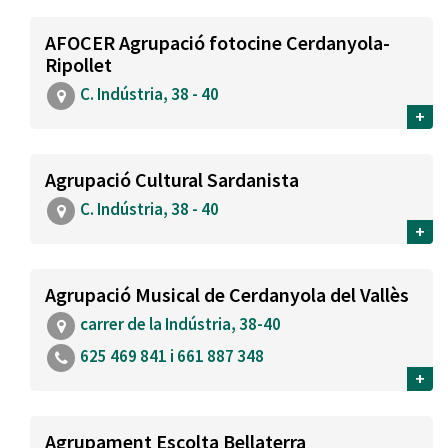
AFOCER Agrupació fotocine Cerdanyola-
Ripollet
C. Indústria, 38 - 40
+
Agrupació Cultural Sardanista
C. Indústria, 38 - 40
+
Agrupació Musical de Cerdanyola del Vallès
carrer de la Indústria, 38-40
625 469 841 i 661 887 348
+
Agrupament Escolta Bellaterra