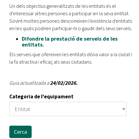
Un dels objectius generalitzats de les entitats és el
d'interessar altres persones a participar en la seva entitat.
Sovint moltes persones desconeixen l'existència d'entitats
en les quals podrien participar-hi o gaudir dels seus serveis.
Difondre la prestació de serveis de les
entitats.
Els serveis que ofereixen les entitats dóna valor a la ciutat i
la fa atractiva i eficaç als seus ciutadans.
Guia actualitzada a
24/02/2026.
Categoria de l'equipament
Cerca