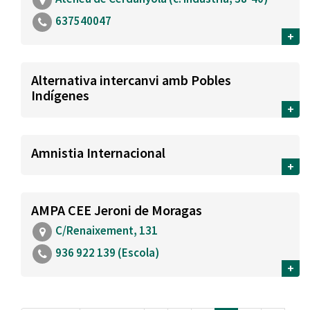
637540047
+
Alternativa intercanvi amb Pobles
Indígenes
+
Amnistia Internacional
+
AMPA CEE Jeroni de Moragas
C/Renaixement, 131
936 922 139 (Escola)
+