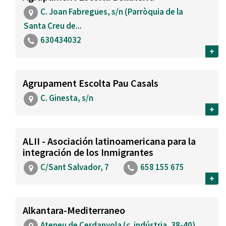
C. Joan Fabregues, s/n (Parròquia de la
Santa Creu de...
630434032
+
Agrupament Escolta Pau Casals
C. Ginesta, s/n
+
ALII - Asociación latinoamericana para la
integración de los Inmigrantes
C/Sant Salvador, 7
658 155 675
+
Alkantara-Mediterraneo
Ateneu de Cerdanyola (c. indústria, 38-40)