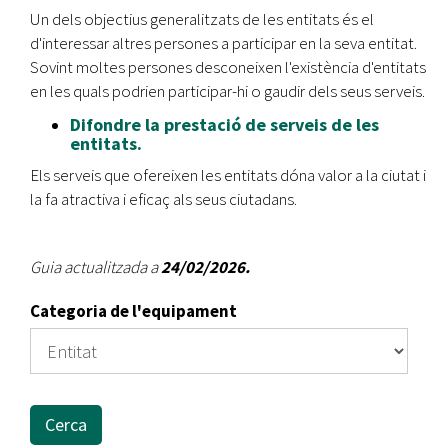
Un dels objectius generalitzats de les entitats és el
d'interessar altres persones a participar en la seva entitat.
Sovint moltes persones desconeixen l'existència d'entitats
en les quals podrien participar-hi o gaudir dels seus serveis.
Difondre la prestació de serveis de les
entitats.
Els serveis que ofereixen les entitats dóna valor a la ciutat i
la fa atractiva i eficaç als seus ciutadans.
Guia actualitzada a
24/02/2026.
Categoria de l'equipament
Cerca