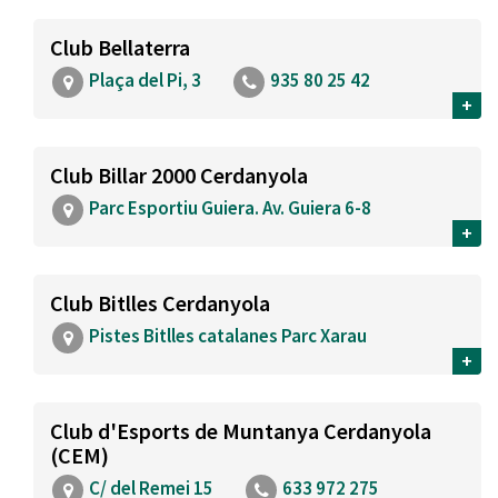
Club Bellaterra
Plaça del Pi, 3
935 80 25 42
+
Club Billar 2000 Cerdanyola
Parc Esportiu Guiera. Av. Guiera 6-8
+
Club Bitlles Cerdanyola
Pistes Bitlles catalanes Parc Xarau
+
Club d'Esports de Muntanya Cerdanyola
(CEM)
C/ del Remei 15
633 972 275