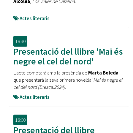
Alcolea
,
Los viajes de Catalina.
Actes literaris
18:30
Presentació del llibre 'Mai és
negre el cel del nord'
L’acte comptarà amb la presència de
Marta Boleda
que presentarà la seva primera novel:la '
Mai és negre el
cel del nord (Bresca:2024).
Actes literaris
18:00
Presentació del llibre