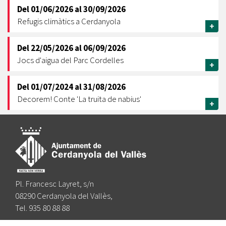
Del
01/06/2026
al
30/09/2026
Refugis climàtics a Cerdanyola
+
Del
22/05/2026
al
06/09/2026
Jocs d'aigua del Parc Cordelles
+
Del
01/07/2024
al
31/08/2026
Decorem! Conte 'La truita de nabius'
+
Pl. Francesc Layret, s/n
08290 Cerdanyola del Vallès,
Tel. 935 80 88 88
Segueix-nos a: