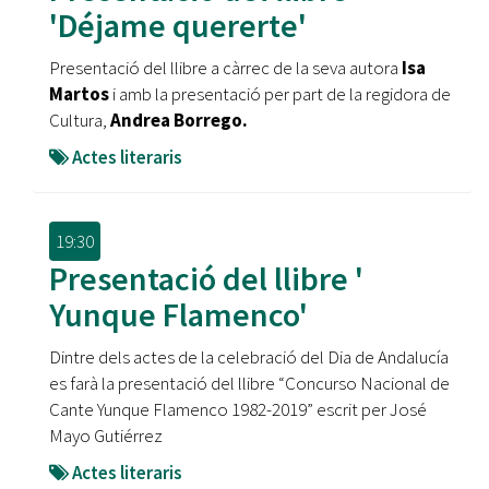
'Déjame quererte'
Presentació del llibre a càrrec de la seva autora
Isa
Martos
i amb la presentació per part de la regidora de
Cultura,
Andrea Borrego.
Actes literaris
19:30
Presentació del llibre '
Yunque Flamenco'
Dintre dels actes de la celebració del Dia de Andalucía
es farà la presentació del llibre “Concurso Nacional de
Cante Yunque Flamenco 1982-2019” escrit per José
Mayo Gutiérrez
Actes literaris