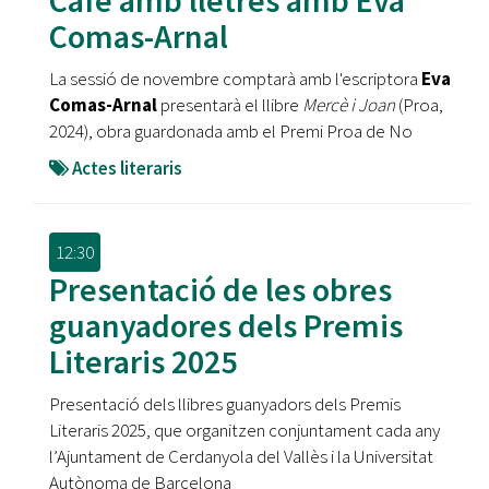
Cafè amb lletres amb Eva
Comas-Arnal
La sessió de novembre comptarà amb l'escriptora
Eva
Comas-Arnal
presentarà el llibre
Mercè i Joan
(Proa,
2024), obra guardonada amb el Premi Proa de No
Actes literaris
12:30
Presentació de les obres
guanyadores dels Premis
Literaris 2025
Presentació dels llibres guanyadors dels Premis
Literaris 2025, que organitzen conjuntament cada any
l’Ajuntament de Cerdanyola del Vallès i la Universitat
Autònoma de Barcelona