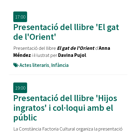
17:00
Presentació del llibre 'El gat
de l'Orient'
Presentació del llibre
El gat de l'Orient
d'
Anna
Méndez
i il·lustrat per
Davina Pujol
.
Actes literaris
,
Infància
19:00
Presentació del llibre 'Hijos
ingratos' i col·loqui amb el
públic
La Constància Factoria Cultural organiza la presentació