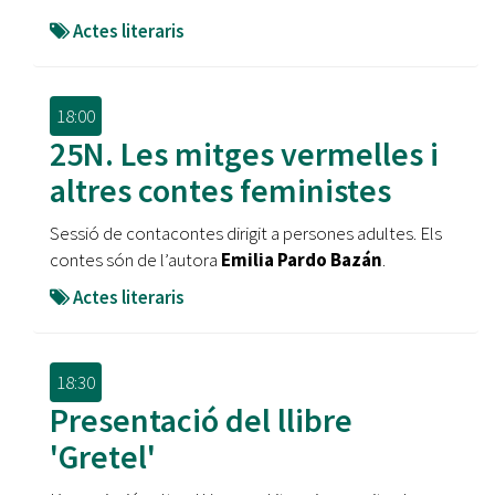
Actes literaris
18:00
25N. Les mitges vermelles i
altres contes feministes
Sessió de contacontes dirigit a persones adultes. Els
contes són de l’autora
Emilia Pardo Bazán
.
Actes literaris
18:30
Presentació del llibre
'Gretel'