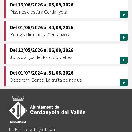
Del
13/06/2026
al
08/09/2026
Piscines d'estiu a Cerdanyola
+
Del
01/06/2026
al
30/09/2026
Refugis climàtics a Cerdanyola
+
Del
22/05/2026
al
06/09/2026
Jocs d'aigua del Parc Cordelles
+
Del
01/07/2024
al
31/08/2026
Decorem! Conte 'La truita de nabius'
+
Pl. Francesc Layret, s/n