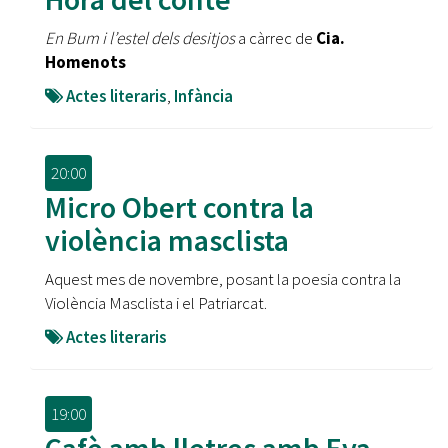
En Bum i l’estel dels desitjos
a càrrec de
Cia.
Homenots
Actes literaris
,
Infància
20:00
Micro Obert contra la
violència masclista
Aquest mes de novembre, posant la poesia contra la
Violència Masclista i el Patriarcat.
Actes literaris
19:00