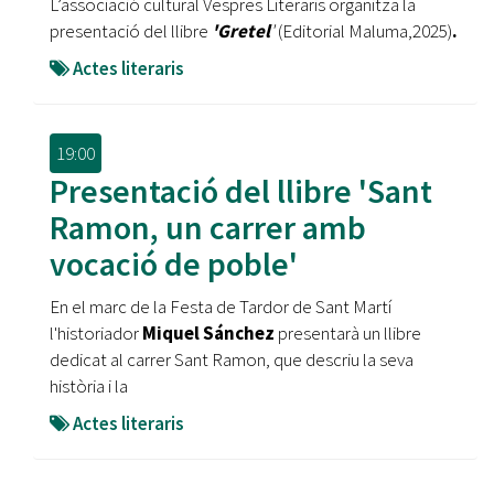
L’associació cultural Vespres Literaris organitza la
presentació del llibre
'Gretel
'
(Editorial Maluma,2025)
.
Actes literaris
19:00
Presentació del llibre 'Sant
Ramon, un carrer amb
vocació de poble'
En el marc de la Festa de Tardor de Sant Martí
l'historiador
Miquel Sánchez
presentarà un llibre
dedicat al carrer Sant Ramon, que descriu la seva
història i la
Actes literaris