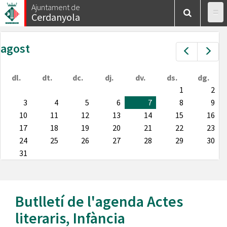
Vés
Ajuntament de
Cerdanyola
al
contingut
agost
Prev
Nex
dl.
dt.
dc.
dj.
dv.
ds.
dg.
1
2
3
4
5
6
7
8
9
10
11
12
13
14
15
16
17
18
19
20
21
22
23
24
25
26
27
28
29
30
31
Butlletí de l'agenda
Actes
literaris
,
Infància