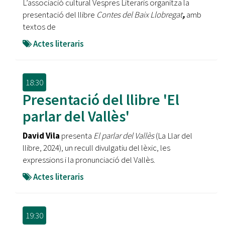
L’associació cultural Vespres Literaris organitza la
presentació del llibre
Contes del Baix Llobregat
,
amb
textos de
Actes literaris
18:30
Presentació del llibre 'El
parlar del Vallès'
David Vila
presenta
El parlar del Vallès
(La Llar del
llibre, 2024), un recull divulgatiu del lèxic, les
expressions i la pronunciació del Vallès.
Actes literaris
19:30