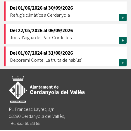
Del
01/06/2026
al
30/09/2026
Refugis climàtics a Cerdanyola
+
Del
22/05/2026
al
06/09/2026
Jocs d'aigua del Parc Cordelles
+
Del
01/07/2024
al
31/08/2026
Decorem! Conte 'La truita de nabius'
+
Pl. Francesc Layret, s/n
08290 Cerdanyola del Vallès,
Tel. 935 80 88 88