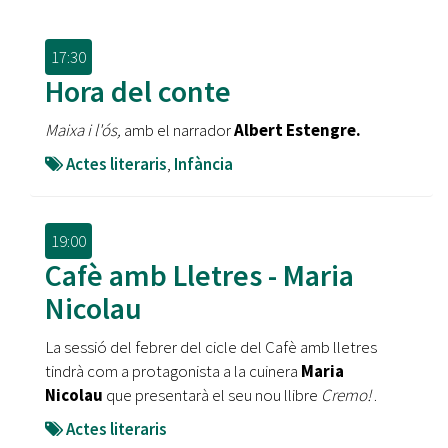
17:30
Hora del conte
Maixa i l'ós,
amb el narrador
Albert Estengre.
Actes literaris
,
Infància
19:00
Cafè amb Lletres - Maria
Nicolau
La sessió del febrer del cicle del Cafè amb lletres
tindrà com a protagonista a la cuinera
Maria
Nicolau
que presentarà el seu nou llibre
Cremo!
.
Actes literaris