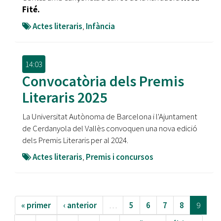
Fité.
Actes literaris
,
Infància
14:03
Convocatòria dels Premis
Literaris 2025
La Universitat Autònoma de Barcelona i l'Ajuntament
de Cerdanyola del Vallès convoquen una nova edició
dels Premis Literaris per al 2024.
Actes literaris
,
Premis i concursos
« primer
‹ anterior
…
5
6
7
8
9