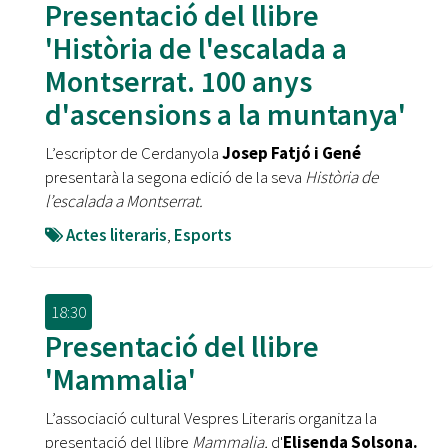
Presentació del llibre
'Història de l'escalada a
Montserrat. 100 anys
d'ascensions a la muntanya'
L’escriptor de Cerdanyola
Josep Fatjó i Gené
presentarà la segona edició de la seva
Història de
l’escalada a Montserrat.
Actes literaris
,
Esports
18:30
Presentació del llibre
'Mammalia'
L’associació cultural Vespres Literaris organitza la
presentació del llibre
Mammalia,
d'
Elisenda Solsona.