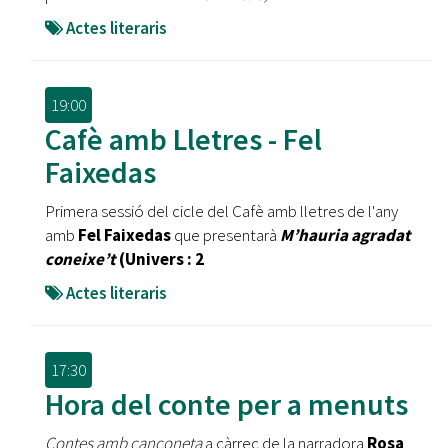
Actes literaris
19:00
Cafè amb Lletres - Fel
Faixedas
Primera sessió del cicle del Cafè amb lletres de l'any
amb
Fel Faixedas
que presentarà
M’hauria agradat
coneixe’t
(Univers : 2
Actes literaris
17:30
Hora del conte per a menuts
Contes amb cançoneta
a càrrec de la narradora
Rosa