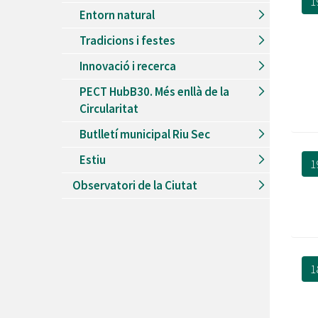
1
Entorn natural
Tradicions i festes
Innovació i recerca
PECT HubB30. Més enllà de la
Circularitat
Butlletí municipal Riu Sec
Estiu
1
Observatori de la Ciutat
1