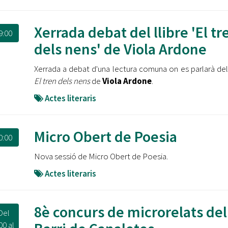
Xerrada debat del llibre 'El tr
9:00
dels nens' de Viola Ardone
Xerrada a debat d'una lectura comuna on es parlarà del 
El tren dels nens
de
Viola Ardone
.
Actes literaris
Micro Obert de Poesia
0:00
Nova sessió de Micro Obert de Poesia.
Actes literaris
8è concurs de microrelats del
Del
00
al