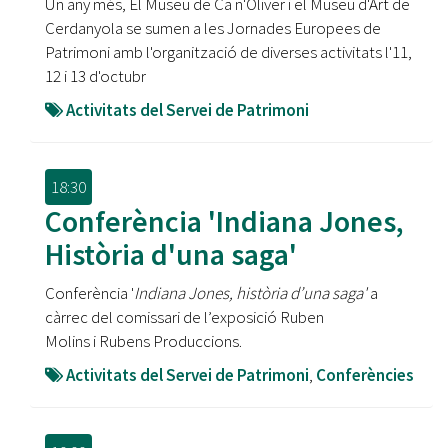
Un any més, El Museu de Ca n'Oliver i el Museu d'Art de
Cerdanyola se sumen a les Jornades Europees de
Patrimoni amb l'organització de diverses activitats l'11,
12 i 13 d'octubr
Activitats del Servei de Patrimoni
18:30
Conferència 'Indiana Jones,
Història d'una saga'
Conferència '
Indiana Jones, història d’una saga'
a
càrrec del comissari de l’exposició Ruben
Molins i Rubens Produccions.
Activitats del Servei de Patrimoni
,
Conferències