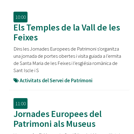
10:00
Els Temples de la Vall de les
Feixes
Dins les Jornades Europees de Patrimoni s'organitza
una jornada de portes obertes i visita guiada a l'ermita
de Santa Maria de les Feixes i l'església romànica de
Sant Iscle i S
Activitats del Servei de Patrimoni
11:00
Jornades Europees del
Patrimoni als Museus