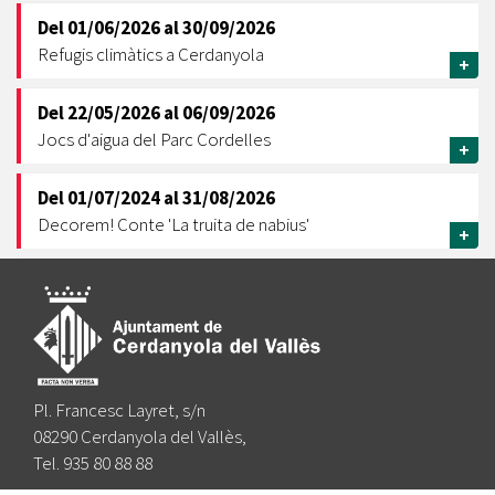
Del
01/06/2026
al
30/09/2026
Refugis climàtics a Cerdanyola
+
Del
22/05/2026
al
06/09/2026
Jocs d'aigua del Parc Cordelles
+
Del
01/07/2024
al
31/08/2026
Decorem! Conte 'La truita de nabius'
+
Pl. Francesc Layret, s/n
08290 Cerdanyola del Vallès,
Tel. 935 80 88 88