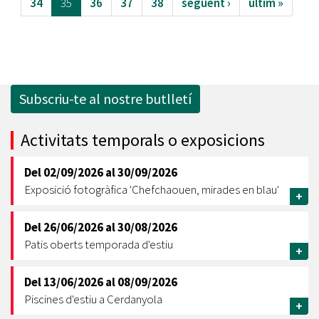
34
35
36
37
38
següent ›
últim »
Subscriu-te al nostre butlletí
Activitats temporals o exposicions
Del
02/09/2026
al
30/09/2026
Exposició fotogràfica 'Chefchaouen, mirades en blau'
+
Del
26/06/2026
al
30/08/2026
Patis oberts temporada d'estiu
+
Del
13/06/2026
al
08/09/2026
Piscines d'estiu a Cerdanyola
+