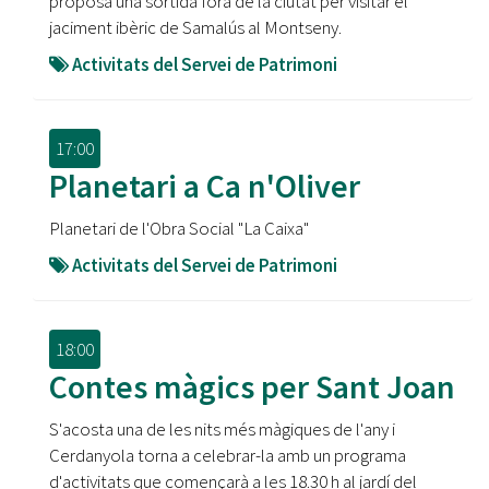
proposa una sortida fora de la ciutat per visitar el
jaciment ibèric de Samalús al Montseny.
Activitats del Servei de Patrimoni
17:00
Planetari a Ca n'Oliver
Planetari de l'Obra Social "La Caixa"
Activitats del Servei de Patrimoni
18:00
Contes màgics per Sant Joan
S'acosta una de les nits més màgiques de l'any i
Cerdanyola torna a celebrar-la amb un programa
d'activitats que començarà a les 18.30 h al jardí del