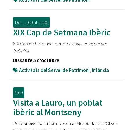
Activitats del Servei de Patrimoni
Del
11:00
al
15:00
XIX Cap de Setmana Ibèric
XIX Cap de Setmana Ibèric:
La casa, un espai per
treballar
Dissabte 5 d'octubre
Activitats del Servei de Patrimoni
,
Infància
9:00
Visita a Lauro, un poblat
ibèric al Montseny
Per conèixer la cultura ibèrica el Museu de Ca n’Oliver