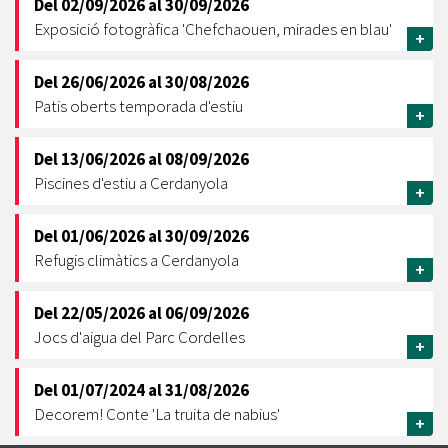
Del
02/09/2026
al
30/09/2026
Exposició fotogràfica 'Chefchaouen, mirades en blau'
+
Del
26/06/2026
al
30/08/2026
Patis oberts temporada d'estiu
+
Del
13/06/2026
al
08/09/2026
Piscines d'estiu a Cerdanyola
+
Del
01/06/2026
al
30/09/2026
Refugis climàtics a Cerdanyola
+
Del
22/05/2026
al
06/09/2026
Jocs d'aigua del Parc Cordelles
+
Del
01/07/2024
al
31/08/2026
Decorem! Conte 'La truita de nabius'
+