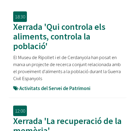
18:30
Xerrada 'Qui controla els
aliments, controla la
població'
El Museu de Ripollet i el de Cerdanyola han posat en
marxa un projecte de recerca conjunt relacionada amb
el proveïment d'aliments a la població durant la Guerra
Civil Espanyols
Activitats del Servei de Patrimoni
12:00
Xerrada 'La recuperació de la
memòria'