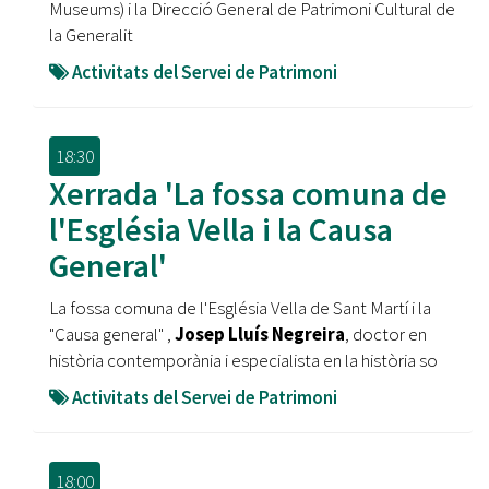
Museums) i la Direcció General de Patrimoni Cultural de
la Generalit
Activitats del Servei de Patrimoni
18:30
Xerrada 'La fossa comuna de
l'Església Vella i la Causa
General'
La fossa comuna de l'Església Vella de Sant Martí i la
"Causa general" ,
Josep Lluís Negreira
, doctor en
història contemporània i especialista en la història so
Activitats del Servei de Patrimoni
18:00