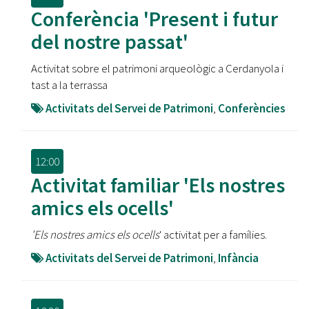
Conferència 'Present i futur
del nostre passat'
Activitat sobre el patrimoni arqueològic a Cerdanyola i
tast a la terrassa
Activitats del Servei de Patrimoni
,
Conferències
12:00
Activitat familiar 'Els nostres
amics els ocells'
'Els nostres amics els ocells
' activitat per a famílies.
Activitats del Servei de Patrimoni
,
Infància