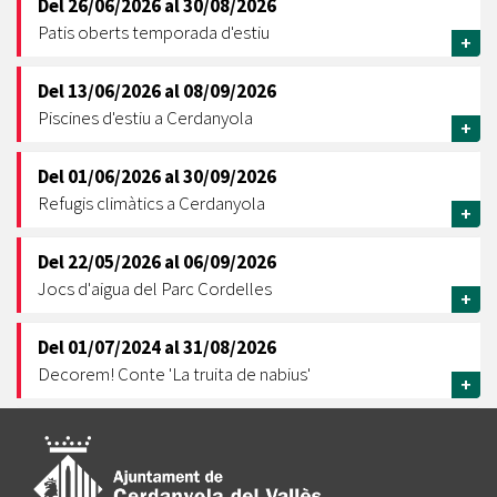
Del
26/06/2026
al
30/08/2026
Patis oberts temporada d'estiu
+
Del
13/06/2026
al
08/09/2026
Piscines d'estiu a Cerdanyola
+
Del
01/06/2026
al
30/09/2026
Refugis climàtics a Cerdanyola
+
Del
22/05/2026
al
06/09/2026
Jocs d'aigua del Parc Cordelles
+
Del
01/07/2024
al
31/08/2026
Decorem! Conte 'La truita de nabius'
+