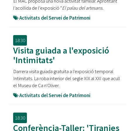
El MAC proposa una nova activitat familiar. Aprofitant
l’acollida de l’exposició “
El palau del artesans.
Activitats del Servei de Patrimoni
18:30
Visita guiada a l'exposició
'Intimitats'
Darrera visita guiada gratuïta a l'exposició temporal
Intimitats. La roba interior del segle XIX al XXI que acull
el Museu de Ca n'Oliver.
Activitats del Servei de Patrimoni
18:30
Conferència-Taller: 'Tiranies