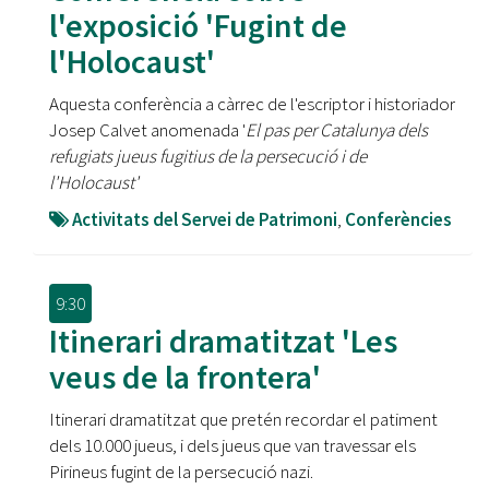
l'exposició 'Fugint de
l'Holocaust'
Aquesta conferència a càrrec de l'escriptor i historiador
Josep Calvet anomenada '
El pas per Catalunya dels
refugiats jueus fugitius de la persecució i de
l'Holocaust'
Activitats del Servei de Patrimoni
,
Conferències
9:30
Itinerari dramatitzat 'Les
veus de la frontera'
Itinerari dramatitzat que pretén recordar el patiment
dels 10.000 jueus, i dels jueus que van travessar els
Pirineus fugint de la persecució nazi.