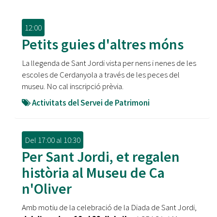
12:00
Petits guies d'altres móns
La llegenda de Sant Jordi vista per nens i nenes de les
escoles de Cerdanyola a través de les peces del
museu. No cal inscripció prèvia.
Activitats del Servei de Patrimoni
Del
17:00
al
10:30
Per Sant Jordi, et regalen
història al Museu de Ca
n'Oliver
Amb motiu de la celebració de la Diada de Sant Jordi,