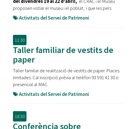
del divendres 19 al 22 d'abril,
el CRAC i el Museu
proposen vistiar el museu i el poblat, i que les pers
Activitats del Servei de Patrimoni
11:30
Taller familiar de vestits de
paper
Taller familiar de realització de vestits de paper. Places
limitades. Cal inscripció prèvia al telèfon 93 591 41 30 o
presencial al MAC.
Activitats del Servei de Patrimoni
18:30
Conferència sobre