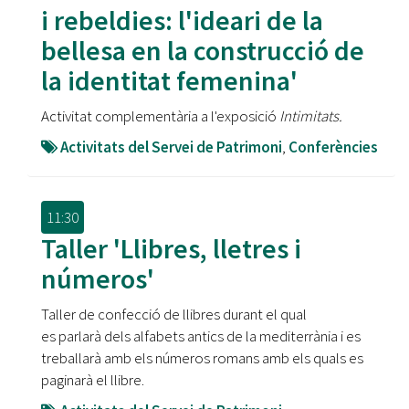
i rebeldies: l'ideari de la
bellesa en la construcció de
la identitat femenina'
Activitat complementària a l'exposició
Intimitats.
Activitats del Servei de Patrimoni
,
Conferències
11:30
Taller 'Llibres, lletres i
números'
Taller de confecció de llibres durant el qual
es parlarà dels alfabets antics de la mediterrània i es
treballarà amb els números romans amb els quals es
paginarà el llibre.