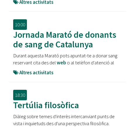
Altres activitats
10:00
Jornada Marató de donants
de sang de Catalunya
Durant aquesta Marató pots apuntat-te a donar sang
reservant cita des del
web
o al telèfon d'atenció al
Altres activitats
18:30
Tertúlia filosòfica
Diàleg sobre temes d'interès intercanviant punts de
vista i inquietuds des d'una perspectiva filosòfica.