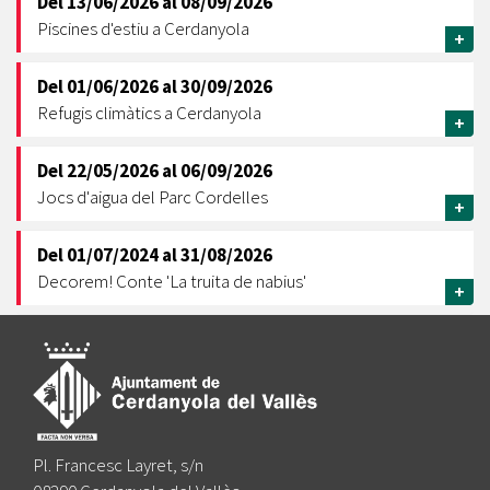
Del
13/06/2026
al
08/09/2026
Piscines d'estiu a Cerdanyola
+
Del
01/06/2026
al
30/09/2026
Refugis climàtics a Cerdanyola
+
Del
22/05/2026
al
06/09/2026
Jocs d'aigua del Parc Cordelles
+
Del
01/07/2024
al
31/08/2026
Decorem! Conte 'La truita de nabius'
+
Pl. Francesc Layret, s/n