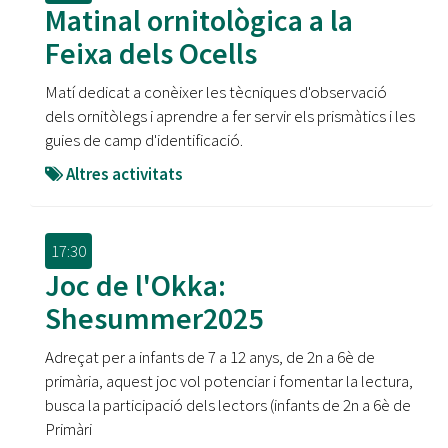
Matinal ornitològica a la
Feixa dels Ocells
Matí dedicat a conèixer les tècniques d'observació
dels ornitòlegs i aprendre a fer servir els prismàtics i les
guies de camp d'identificació.
Altres activitats
17:30
Joc de l'Okka:
Shesummer2025
Adreçat per a infants de 7 a 12 anys, de 2n a 6è de
primària, aquest joc vol potenciar i fomentar la lectura,
busca la participació dels lectors (infants de 2n a 6è de
Primàri