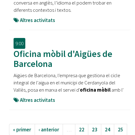
conversa en anglès, l’idioma el podem trobar en
diferents contextos i textos.
Altres activitats
9:00
Oficina mòbil d'Aigües de
Barcelona
Aigües de Barcelona, l'empresa que gestiona el cicle
integral de l'aigua en el municipi de Cerdanyola del
Vallès, posa en marxa el servei d'
oficina mòbil
amb l'
Altres activitats
« primer
‹ anterior
…
22
23
24
25