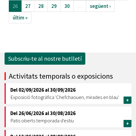
26
27
28
29
30
…
següent ›
últim »
Subscriu-te al nostre butlletí
Activitats temporals o exposicions
Del
02/09/2026
al
30/09/2026
Exposició fotogràfica 'Chefchaouen, mirades en blau'
+
Del
26/06/2026
al
30/08/2026
Patis oberts temporada d'estiu
+