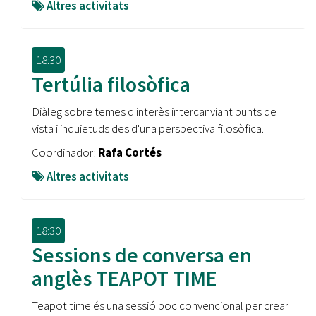
Altres activitats
18:30
Tertúlia filosòfica
Diàleg sobre temes d'interès intercanviant punts de
vista i inquietuds des d'una perspectiva filosòfica.
Coordinador:
Rafa Cortés
Altres activitats
18:30
Sessions de conversa en
anglès TEAPOT TIME
Teapot time és una sessió poc convencional per crear