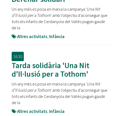
Un any més es posa en marxa la campanya '
Una Nit
d'Il·lusió per a Tothom
' amb l'objectiu d'aconseguir que
tots els infants de Cerdanyola del Vallès puguin gaudir
de la
Altres activitats
,
Infància
16:30
Tarda solidària 'Una Nit
d'Il·lusió per a Tothom'
Un any més es posa en marxa la campanya '
Una Nit
d'Il·lusió per a Tothom
' amb l'objectiu d'aconseguir que
tots els infants de Cerdanyola del Vallès puguin gaudir
de la
Altres activitats
,
Infància