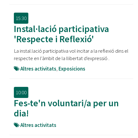
15:30
Instal·lació participativa
'Respecte i Reflexió'
La instal.lació participativa vol incitar a la reflexió dins el
respecte en l'àmbit de la llibertat d'expressió .
Altres activitats
,
Exposicions
10:00
Fes-te'n voluntari/a per un
dia!
Altres activitats