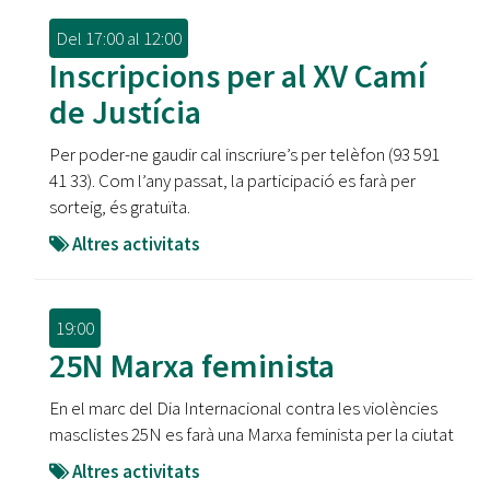
Del
17:00
al
12:00
Inscripcions per al XV Camí
de Justícia
Per poder-ne gaudir cal inscriure’s per telèfon (93 591
41 33). Com l’any passat, la participació es farà per
sorteig, és gratuïta.
Altres activitats
19:00
25N Marxa feminista
En el marc del Dia Internacional contra les violències
masclistes 25N es farà una Marxa feminista per la ciutat
Altres activitats