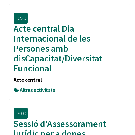
10:30
Acte central Dia
Internacional de les
Persones amb
disCapacitat/Diversitat
Funcional
Acte central
Altres activitats
19:00
Sessió d’Assessorament
jurídic per a dones