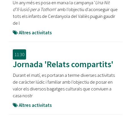
Un any més es posa en marxa la campanya '
Una Nit
d'Il·lusió per a Tothom
' amb l'objectiu d'aconseguir que
tots els infants de Cerdanyola del Vallès puguin gaudir
de l
Altres activitats
11:30
Jornada 'Relats compartits'
Durant el matí, es portaran a terme diverses activitats
de caràcter lúdic i familiar amb l'objectiu de posar en
valor els diversos bagatges culturals que conviuen a
casa nostr
Altres activitats