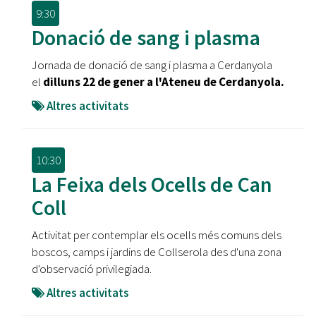
9:30
Donació de sang i plasma
Jornada de donació de sang i plasma a Cerdanyola
el
dilluns 22 de gener a l'Ateneu de Cerdanyola.
Altres activitats
10:30
La Feixa dels Ocells de Can
Coll
Activitat per contemplar els ocells més comuns dels
boscos, camps i jardins de Collserola des d'una zona
d'observació privilegiada.
Altres activitats