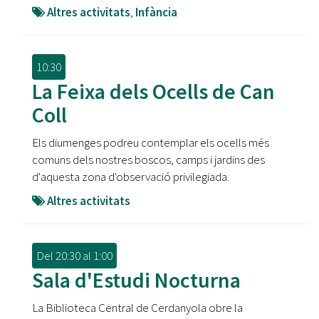
Altres activitats
,
Infància
10:30
La Feixa dels Ocells de Can
Coll
Els diumenges podreu contemplar els ocells més
comuns dels nostres boscos, camps i jardins des
d'aquesta zona d'observació privilegiada.
Altres activitats
Del
20:30
al
1:00
Sala d'Estudi Nocturna
La Biblioteca Central de Cerdanyola obre la