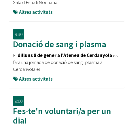
Sala d'Estudi Nocturna.
Altres activitats
9:30
Donació de sang i plasma
El
dilluns 8 de gener a l'Ateneu de Cerdanyola
es
farà una jornada de donació de sang i plasma a
Cerdanyola el
Altres activitats
9:00
Fes-te'n voluntari/a per un
dia!