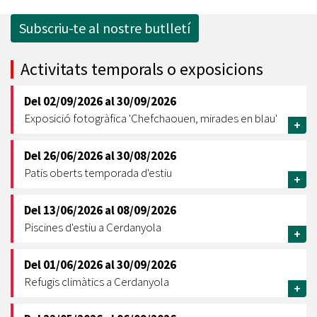
Subscriu-te al nostre butlletí
Activitats temporals o exposicions
Del
02/09/2026
al
30/09/2026
Exposició fotogràfica 'Chefchaouen, mirades en blau'
+
Del
26/06/2026
al
30/08/2026
Patis oberts temporada d'estiu
+
Del
13/06/2026
al
08/09/2026
Piscines d'estiu a Cerdanyola
+
Del
01/06/2026
al
30/09/2026
Refugis climàtics a Cerdanyola
+