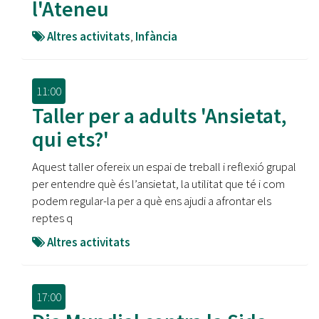
l'Ateneu
Altres activitats
,
Infància
11:00
Taller per a adults 'Ansietat,
qui ets?'
Aquest taller ofereix un espai de treball i reflexió grupal
per entendre què és l’ansietat, la utilitat que té i com
podem regular-la per a què ens ajudi a afrontar els
reptes q
Altres activitats
17:00