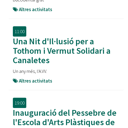
Altres activitats
11:00
Una Nit d'Il·lusió per a
Tothom i Vermut Solidari a
Canaletes
Un any més, l'A.VV.
Altres activitats
19:00
Inauguració del Pessebre de
l'Escola d'Arts Plàstiques de