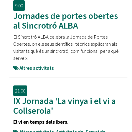
9:00
Jornades de portes obertes
al Sincrotró ALBA
El Sincrotró ALBA celebra la Jornada de Portes
Obertes, on els seus científics i tècnics explicaran als
visitants què és un sincrotró, com funciona i per a què
serveix.
Altres activitats
21:00
IX Jornada 'La vinya i el vi a
Collserola'
El vi en temps dels ibers.