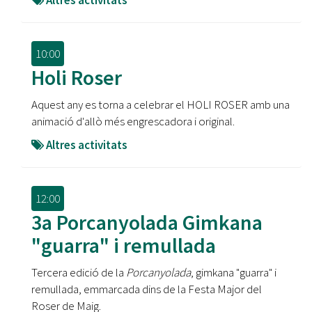
Altres activitats
10:00
Holi Roser
Aquest any es torna a celebrar el HOLI ROSER amb una
animació d'allò més engrescadora i original.
Altres activitats
12:00
3a Porcanyolada Gimkana
"guarra" i remullada
Tercera edició de la
Porcanyolada
, gimkana "guarra" i
remullada, emmarcada dins de la Festa Major del
Roser de Maig.