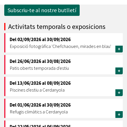
Subscriu-te al nostre butlletí
Activitats temporals o exposicions
Del
02/09/2026
al
30/09/2026
Exposició fotogràfica 'Chefchaouen, mirades en blau'
+
Del
26/06/2026
al
30/08/2026
Patis oberts temporada d'estiu
+
Del
13/06/2026
al
08/09/2026
Piscines d'estiu a Cerdanyola
+
Del
01/06/2026
al
30/09/2026
Refugis climàtics a Cerdanyola
+
Del
22/05/2026
al
06/09/2026