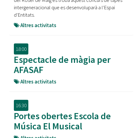
del Roser de Maig es troba aquest concurs de tapes
intergeneracional que es desenvoluparà a l'Espai
d'Entitats.
Altres activitats
18:00
Espectacle de màgia per
AFASAF
Altres activitats
16:30
Portes obertes Escola de
Música El Musical