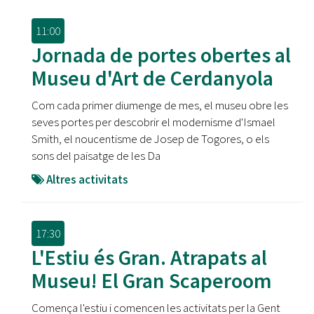
11:00
Jornada de portes obertes al
Museu d'Art de Cerdanyola
Com cada primer diumenge de mes, el museu obre les
seves portes per descobrir el modernisme d'Ismael
Smith, el noucentisme de Josep de Togores, o els
sons del paisatge de les Da
Altres activitats
17:30
L'Estiu és Gran. Atrapats al
Museu! El Gran Scaperoom
Comença l'estiu i comencen les activitats per la Gent