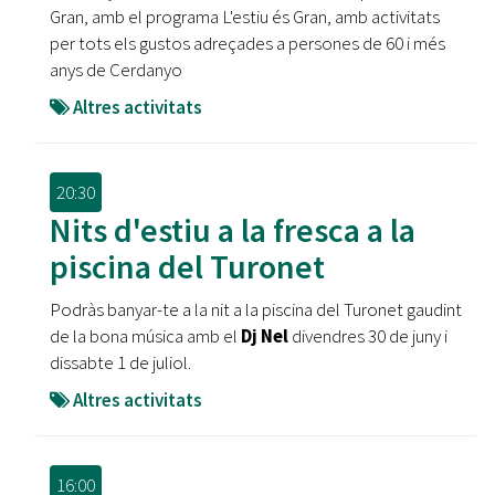
Gran, amb el programa L'estiu és Gran, amb activitats
per tots els gustos adreçades a persones de 60 i més
anys de Cerdanyo
Altres activitats
20:30
Nits d'estiu a la fresca a la
piscina del Turonet
Podràs banyar-te a la nit a la piscina del Turonet gaudint
de la bona música amb el
Dj Nel
divendres 30 de juny i
dissabte 1 de juliol.
Altres activitats
16:00