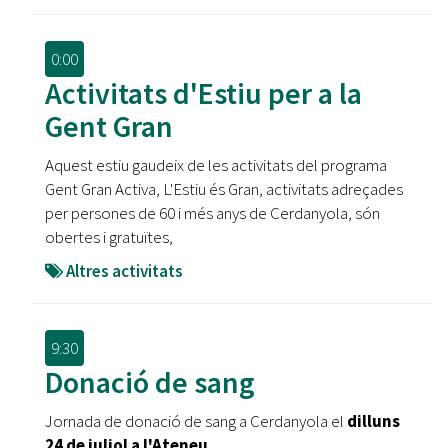
0:00
Activitats d'Estiu per a la
Gent Gran
Aquest estiu gaudeix de les activitats del programa
Gent Gran Activa, L'Estiu és Gran, activitats adreçades
per persones de 60 i més anys de Cerdanyola, són
obertes i gratuïtes,
Altres activitats
9:30
Donació de sang
Jornada de donació de sang a Cerdanyola el
dilluns
24 de juliol a l'Ateneu