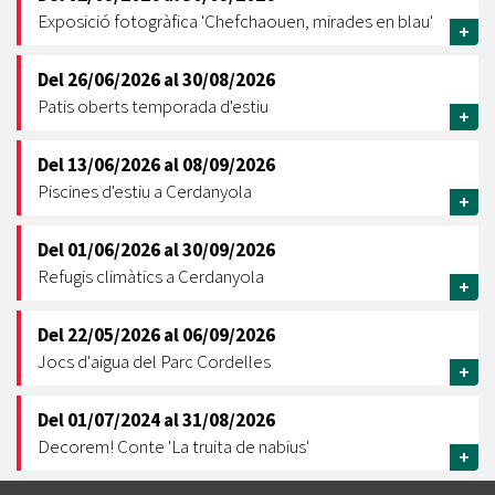
Exposició fotogràfica 'Chefchaouen, mirades en blau'
+
Del
26/06/2026
al
30/08/2026
Patis oberts temporada d'estiu
+
Del
13/06/2026
al
08/09/2026
Piscines d'estiu a Cerdanyola
+
Del
01/06/2026
al
30/09/2026
Refugis climàtics a Cerdanyola
+
Del
22/05/2026
al
06/09/2026
Jocs d'aigua del Parc Cordelles
+
Del
01/07/2024
al
31/08/2026
Decorem! Conte 'La truita de nabius'
+