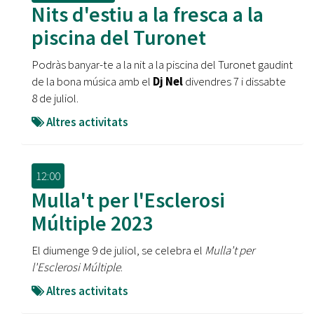
Nits d'estiu a la fresca a la
piscina del Turonet
Podràs banyar-te a la nit a la piscina del Turonet gaudint
de la bona música amb el
Dj Nel
divendres 7 i dissabte
8 de juliol.
Altres activitats
12:00
Mulla't per l'Esclerosi
Múltiple 2023
El diumenge 9 de juliol, se celebra el
Mulla't per
l'Esclerosi Múltiple
.
Altres activitats