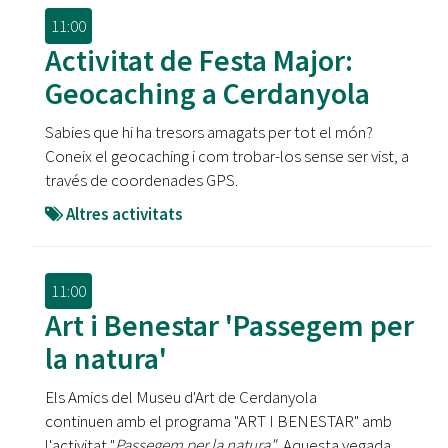
11:00
Activitat de Festa Major:
Geocaching a Cerdanyola
Sabies que hi ha tresors amagats per tot el món?
Coneix el geocaching i com trobar-los sense ser vist, a
través de coordenades GPS.
Altres activitats
11:00
Art i Benestar 'Passegem per
la natura'
Els Amics del Museu d'Art de Cerdanyola
continuen amb el programa "ART I BENESTAR" amb
l'activitat "
Passegem per la natura" .
Aquesta vegada,