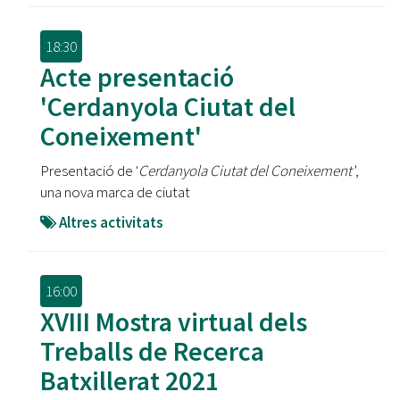
18:30
Acte presentació
'Cerdanyola Ciutat del
Coneixement'
Presentació de '
Cerdanyola Ciutat del Coneixement'
,
una nova marca de ciutat
Altres activitats
16:00
XVIII Mostra virtual dels
Treballs de Recerca
Batxillerat 2021