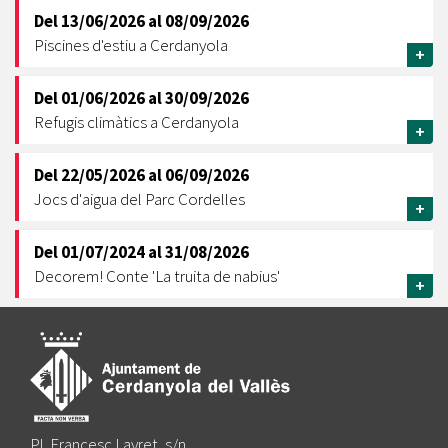
Del
13/06/2026
al
08/09/2026
Piscines d'estiu a Cerdanyola
+
Del
01/06/2026
al
30/09/2026
Refugis climàtics a Cerdanyola
+
Del
22/05/2026
al
06/09/2026
Jocs d'aigua del Parc Cordelles
+
Del
01/07/2024
al
31/08/2026
Decorem! Conte 'La truita de nabius'
+
Pl. Francesc Layret, s/n