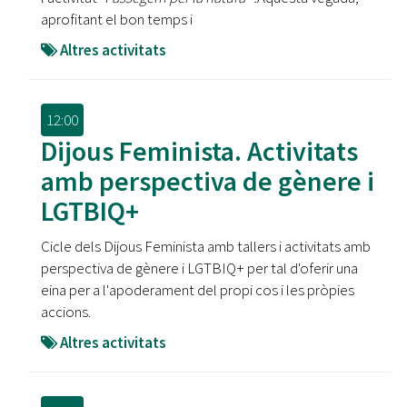
aprofitant el bon temps i
Altres activitats
12:00
Dijous Feminista. Activitats
amb perspectiva de gènere i
LGTBIQ+
Cicle dels Dijous Feminista amb tallers i activitats amb
perspectiva de gènere i LGTBIQ+ per tal d'oferir una
eina per a l'apoderament del propi cos i les pròpies
accions.
Altres activitats