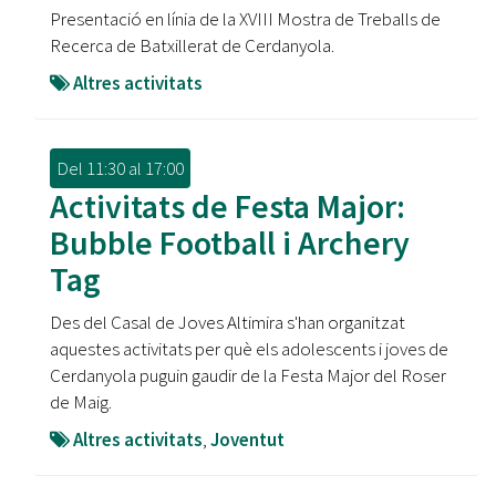
Presentació en línia de la XVIII Mostra de Treballs de
Recerca de Batxillerat de Cerdanyola.
Altres activitats
Del
11:30
al
17:00
Activitats de Festa Major:
Bubble Football i Archery
Tag
Des del Casal de Joves Altimira s'han organitzat
aquestes activitats per què els adolescents i joves de
Cerdanyola puguin gaudir de la Festa Major del Roser
de Maig.
Altres activitats
,
Joventut