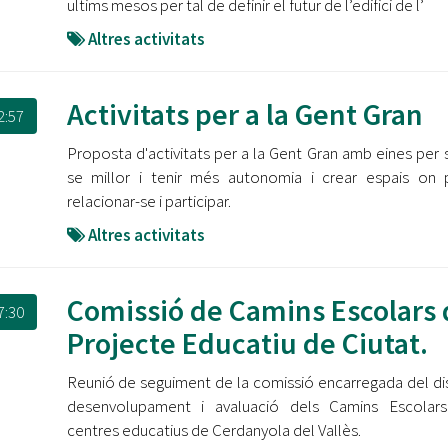
ultims mesos per tal de definir el futur de l’edifici de l’
Altres activitats
Activitats per a la Gent Gran
2:57
Proposta d'activitats per a la Gent Gran amb eines per s
se millor i tenir més autonomia i crear espais on
relacionar-se i participar.
Altres activitats
Comissió de Camins Escolars 
7:30
Projecte Educatiu de Ciutat.
Reunió de seguiment de la comissió encarregada del di
desenvolupament i avaluació dels Camins Escolars
centres educatius de Cerdanyola del Vallès.