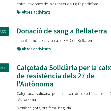
entre les dones de la ciutat que vulguin participar.
Altres activitats
Donació de sang a Bellaterra
7:00
La unitat mòbil es situarà a l'EMD de Bellaterra.
Altres activitats
Calçotada Solidària per la cai
2:00
de resistència dels 27 de
l'Autònoma
Calçotada solidària per la caixa de resistència dels
l'Autònoma
Menú: calçots, butifarra i beguda