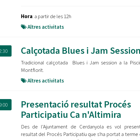
Hora
: a partir de les 12h
Altres activitats
Calçotada Blues i Jam Sessio
2:30
Tradicional calçotada Blues i Jam session a la Pisc
Montflorit.
Altres activitats
Presentació resultat Procés
9:00
Participatiu Ca n'Altimira
Des de l’Ajuntament de Cerdanyola es vol present
resultat del Procés Participatiu que s'ha portat a terme 