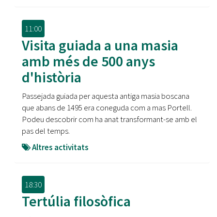
11:00
Visita guiada a una masia
amb més de 500 anys
d'història
Passejada guiada per aquesta antiga masia boscana
que abans de 1495 era coneguda com a mas Portell.
Podeu descobrir com ha anat transformant-se amb el
pas del temps.
Altres activitats
18:30
Tertúlia filosòfica