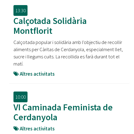
13:30
Calçotada Solidària
Montflorit
Calçotada popular i solidària amb l'objectiu de recollir
aliments per Càritas de Cerdanyola, especialment llet,
sucre i llegums cuits. La recollida es farà durant tot el
matí.
Altres activitats
10:00
VI Caminada Feminista de
Cerdanyola
Altres activitats