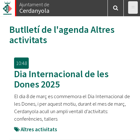
Vés
Ajuntament de
Cerdanyola
al
contingut
Butlletí de l'agenda
Altres
activitats
10:48
Dia Internacional de les
Dones 2025
El dia 8 de març es commemora el Dia Internacional de
les Dones, i per aquest motiu, durant el mes de març,
Cerdanyola acull un ampli ventall d’activitats:
conferències, tallers
Altres activitats