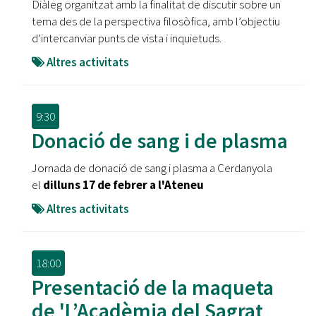
Diàleg organitzat amb la finalitat de discutir sobre un
tema des de la perspectiva filosòfica, amb l’objectiu
d’intercanviar punts de vista i inquietuds.
Altres activitats
9:30
Donació de sang i de plasma
Jornada de donació de sang i plasma a Cerdanyola
el
dilluns 17 de febrer a l'Ateneu
Altres activitats
18:00
Presentació de la maqueta
de 'L’Acadèmia del Sagrat