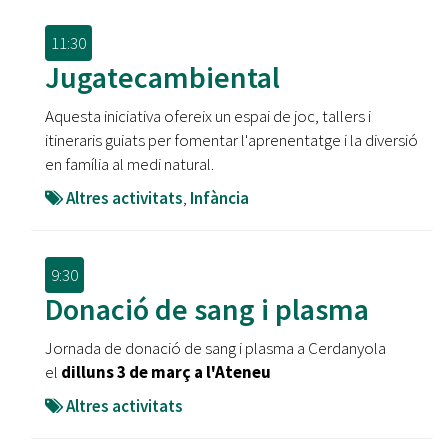
11:30
Jugatecambiental
Aquesta iniciativa ofereix un espai de joc, tallers i
itineraris guiats per fomentar l'aprenentatge i la diversió
en família al medi natural.
Altres activitats
,
Infància
9:30
Donació de sang i plasma
Jornada de donació de sang i plasma a Cerdanyola
el
dilluns 3 de març a l'Ateneu
Altres activitats