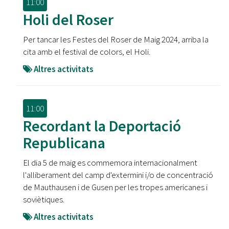
11:00
Holi del Roser
Per tancar les Festes del Roser de Maig 2024, arriba la
cita amb el festival de colors, el Holi.
Altres activitats
11:00
Recordant la Deportació
Republicana
El dia 5 de maig es commemora internacionalment
l'alliberament del camp d'extermini i/o de concentració
de Mauthausen i de Gusen per les tropes americanes i
soviètiques.
Altres activitats