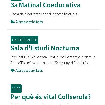
3a Matinal Coeducativa
Jornada d'activitats coeducatves familiars
Altres activitats
Del
20:30
al
1:00
Sala d'Estudi Nocturna
Per l'estiu la Biblioteca Central de Cerdanyola obre la
Sala d'Estudi Nocturna, del 22 de juny al 7 de juliol
Altres activitats
11:00
Per què és vital Collserola?