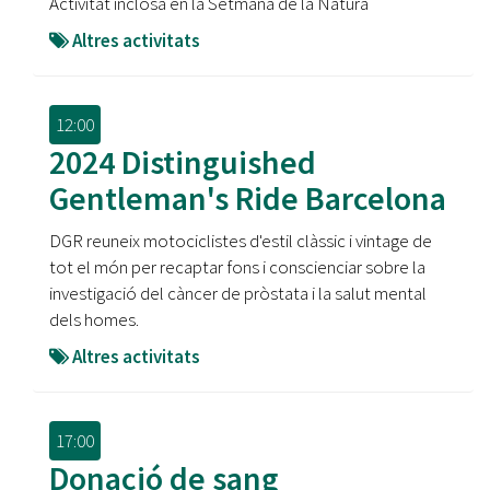
Activitat inclosa en la Setmana de la Natura
Altres activitats
12:00
2024 Distinguished
Gentleman's Ride Barcelona
DGR reuneix motociclistes d'estil clàssic i vintage de
tot el món per recaptar fons i conscienciar sobre la
investigació del càncer de pròstata i la salut mental
dels homes.
Altres activitats
17:00
Donació de sang