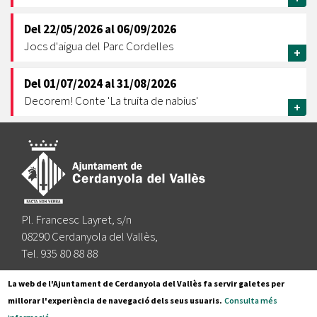
Del
22/05/2026
al
06/09/2026
Jocs d'aigua del Parc Cordelles
+
Del
01/07/2024
al
31/08/2026
Decorem! Conte 'La truita de nabius'
+
Pl. Francesc Layret, s/n
08290 Cerdanyola del Vallès,
Tel. 935 80 88 88
Segueix-nos a:
La web de l'Ajuntament de Cerdanyola del Vallès fa servir galetes per
millorar l'experiència de navegació dels seus usuaris.
Consulta més