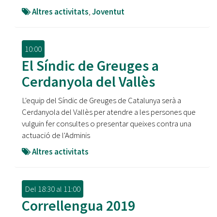
Altres activitats
,
Joventut
10:00
El Síndic de Greuges a
Cerdanyola del Vallès
L'equip del Síndic de Greuges de Catalunya serà a
Cerdanyola del Vallès per atendre a les persones que
vulguin fer consultes o presentar queixes contra una
actuació de l'Adminis
Altres activitats
Del
18:30
al
11:00
Correllengua 2019