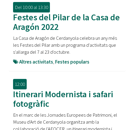
Del
10:00
al
13:30
Festes del Pilar de la Casa de
Aragón 2022
La Casa de Aragón de Cerdanyola celebra un any més
les Festes del Pilar amb un programa d'activitats que
s'allarga del 7 al 23 d'octubre.
Altres activitats
,
Festes populars
12:00
Itinerari Modernista i safari
fotogràfic
En el marc de les Jornades Europees de Patrimoni, el
Museu d'Art de Cerdanyola organitza amb la
col·laboració de l'AFOCER, un itinerari modernista i