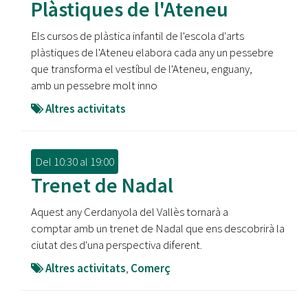
Plàstiques de l'Ateneu
Els cursos de plàstica infantil de l'escola d'arts
plàstiques de l'Ateneu elabora cada any un pessebre
que transforma el vestíbul de l'Ateneu, enguany,
amb un pessebre molt inno
Altres activitats
Del
10:30
al
19:00
Trenet de Nadal
Aquest any Cerdanyola del Vallès tornarà a
comptar amb un trenet de Nadal que ens descobrirà la
ciutat des d'una perspectiva diferent.
Altres activitats
,
Comerç