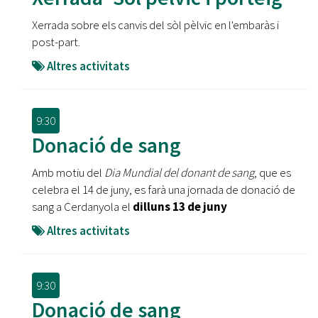
Xerrada sobre els canvis del sòl pèlvic en l'embaràs i
post-part.
Altres activitats
9:30
Donació de sang
Amb motiu del
Dia Mundial del donant de sang
, que es
celebra el 14 de juny, es farà una jornada de donació de
sang a Cerdanyola el
dilluns 13 de juny
Altres activitats
9:30
Donació de sang