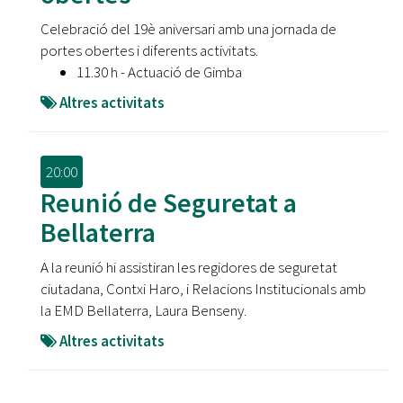
Celebració del 19è aniversari amb una jornada de
portes obertes i diferents activitats.
11.30 h - Actuació de Gimba
Altres activitats
20:00
Reunió de Seguretat a
Bellaterra
A la reunió hi assistiran les regidores de seguretat
ciutadana, Contxi Haro, i Relacions Institucionals amb
la EMD Bellaterra, Laura Benseny.
Altres activitats