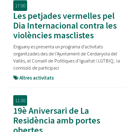
17:00
Les petjades vermelles pel
Dia Internacional contra les
violències masclistes
Enguany es presenta un programa d’activitats
organitzades des de l’Ajuntament de Cerdanyola del
Vallès, el Consell de Polítiques d’Igualtat i LGTBIQ, la
comissió de participaci
Altres activitats
11:30
19è Aniversari de La
Residència amb portes
obertes