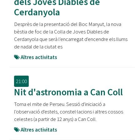
dels Joves Diables de
Cerdanyola
Desprès de la presentació del Boc Manyut, la nova
bèstia de foc de la Colla de Joves Diables de
Cerdanyola que serà l'encarregat d'encendre els llums
de nadal de la ciutat es
Altres activitats
21:00
Nit d'astronomia a Can Coll
Torna el mite de Perseu. Sessió d'iniciació a
l'observació d'estels, constel·lacions i altres cossos
celestes (a partir de 12 anys) a Can Coll.
Altres activitats