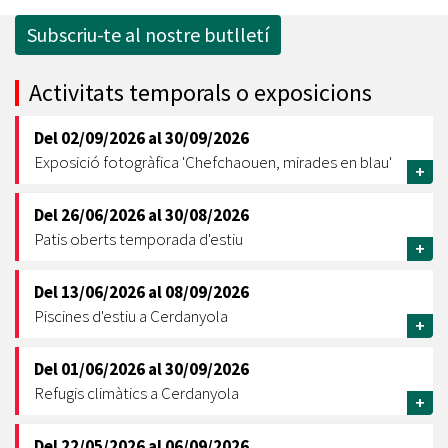
Subscriu-te al nostre butlletí
Activitats temporals o exposicions
Del
02/09/2026
al
30/09/2026
Exposició fotogràfica 'Chefchaouen, mirades en blau'
+
Del
26/06/2026
al
30/08/2026
Patis oberts temporada d'estiu
+
Del
13/06/2026
al
08/09/2026
Piscines d'estiu a Cerdanyola
+
Del
01/06/2026
al
30/09/2026
Refugis climàtics a Cerdanyola
+
Del
22/05/2026
al
06/09/2026