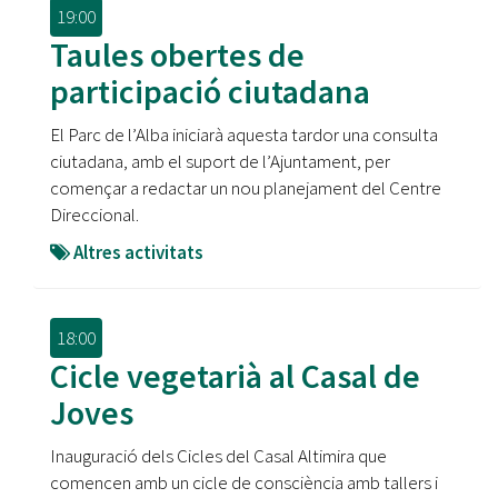
19:00
Taules obertes de
participació ciutadana
El Parc de l’Alba iniciarà aquesta tardor una consulta
ciutadana, amb el suport de l’Ajuntament, per
començar a redactar un nou planejament del Centre
Direccional.
Altres activitats
18:00
Cicle vegetarià al Casal de
Joves
Inauguració dels Cicles del Casal Altimira que
comencen amb un cicle de consciència amb tallers i