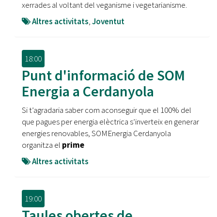
xerrades al voltant del veganisme i vegetarianisme.
Altres activitats
,
Joventut
18:00
Punt d'informació de SOM
Energia a Cerdanyola
Si t’agradaria saber com aconseguir que el 100% del
que pagues per energia elèctrica s’inverteix en generar
energies renovables, SOMEnergia Cerdanyola
organitza el
prime
Altres activitats
19:00
Taules obertes de