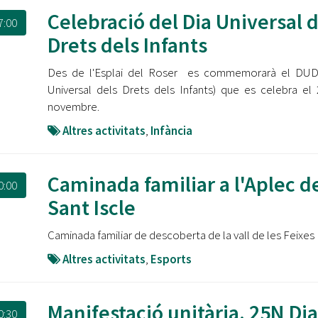
Celebració del Dia Universal d
7:00
Drets dels Infants
Des de l'Esplai del Roser es commemorarà el DUDI
Universal dels Drets dels Infants) que es celebra el
novembre.
Altres activitats
,
Infància
Caminada familiar a l'Aplec d
0:00
Sant Iscle
Caminada familiar de descoberta de la vall de les Feixes
Altres activitats
,
Esports
Manifestació unitària. 25N Dia
0:30