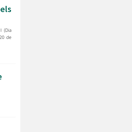
els
 (Dia
 20 de
e