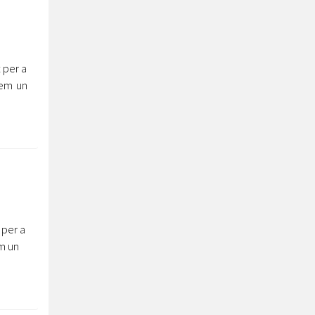
 per a
tem un
 per a
m un