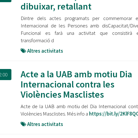
dibuixar, retallant
Dintre dels actes programats per commemorar e
Internacional de les Persones amb disCapacitat/Dive
Funcional es farà una activitat que consistirà 
transformació d
Altres activitats
Acte a la UAB amb motiu Dia
2:00
Internacional contra les
Violències Masclistes
Acte de la UAB amb motiu del Dia Internacional cont
Violències Masclistes. Més info a
https://bit.ly/2KlF8Q
Altres activitats