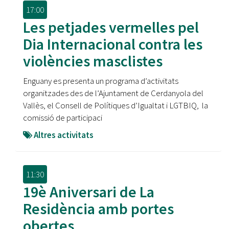
17:00
Les petjades vermelles pel
Dia Internacional contra les
violències masclistes
Enguany es presenta un programa d’activitats
organitzades des de l’Ajuntament de Cerdanyola del
Vallès, el Consell de Polítiques d’Igualtat i LGTBIQ, la
comissió de participaci
Altres activitats
11:30
19è Aniversari de La
Residència amb portes
obertes