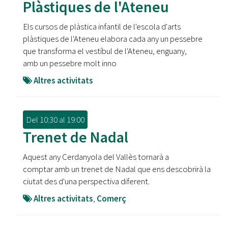
Plàstiques de l'Ateneu
Els cursos de plàstica infantil de l'escola d'arts
plàstiques de l'Ateneu elabora cada any un pessebre
que transforma el vestíbul de l'Ateneu, enguany,
amb un pessebre molt inno
Altres activitats
Del
10:30
al
19:00
Trenet de Nadal
Aquest any Cerdanyola del Vallès tornarà a
comptar amb un trenet de Nadal que ens descobrirà la
ciutat des d'una perspectiva diferent.
Altres activitats
,
Comerç