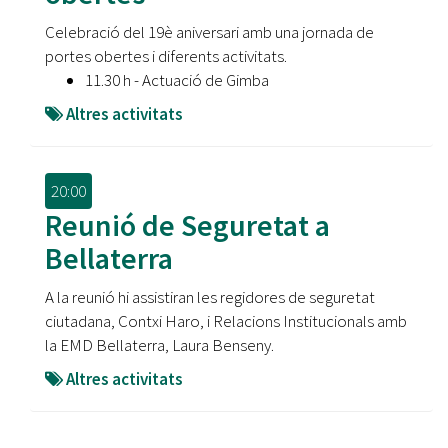
Celebració del 19è aniversari amb una jornada de
portes obertes i diferents activitats.
11.30 h - Actuació de Gimba
Altres activitats
20:00
Reunió de Seguretat a
Bellaterra
A la reunió hi assistiran les regidores de seguretat
ciutadana, Contxi Haro, i Relacions Institucionals amb
la EMD Bellaterra, Laura Benseny.
Altres activitats