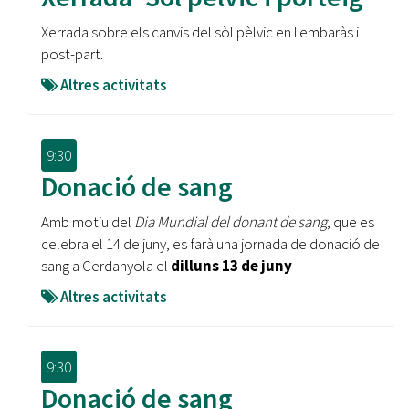
Xerrada sobre els canvis del sòl pèlvic en l'embaràs i
post-part.
Altres activitats
9:30
Donació de sang
Amb motiu del
Dia Mundial del donant de sang
, que es
celebra el 14 de juny, es farà una jornada de donació de
sang a Cerdanyola el
dilluns 13 de juny
Altres activitats
9:30
Donació de sang