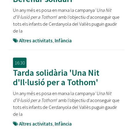
Un any més es posa en marxa la campanya '
Una Nit
d'Il·lusió per a Tothom
' amb l'objectiu d'aconseguir que
tots els infants de Cerdanyola del Vallès puguin gaudir
de la
Altres activitats
,
Infància
16:30
Tarda solidària 'Una Nit
d'Il·lusió per a Tothom'
Un any més es posa en marxa la campanya '
Una Nit
d'Il·lusió per a Tothom
' amb l'objectiu d'aconseguir que
tots els infants de Cerdanyola del Vallès puguin gaudir
de la
Altres activitats
,
Infància