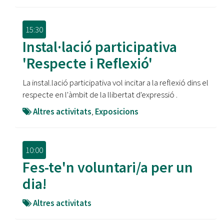
15:30
Instal·lació participativa
'Respecte i Reflexió'
La instal.lació participativa vol incitar a la reflexió dins el
respecte en l'àmbit de la llibertat d'expressió .
Altres activitats
,
Exposicions
10:00
Fes-te'n voluntari/a per un
dia!
Altres activitats