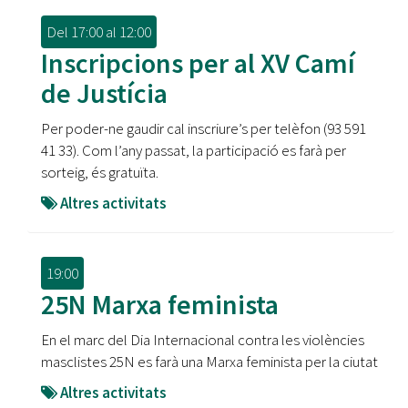
Del
17:00
al
12:00
Inscripcions per al XV Camí
de Justícia
Per poder-ne gaudir cal inscriure’s per telèfon (93 591
41 33). Com l’any passat, la participació es farà per
sorteig, és gratuïta.
Altres activitats
19:00
25N Marxa feminista
En el marc del Dia Internacional contra les violències
masclistes 25N es farà una Marxa feminista per la ciutat
Altres activitats