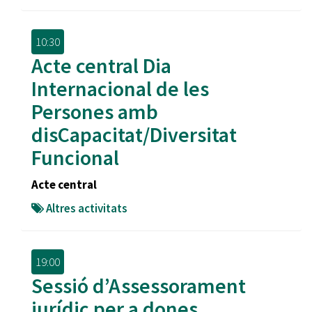
10:30
Acte central Dia
Internacional de les
Persones amb
disCapacitat/Diversitat
Funcional
Acte central
Altres activitats
19:00
Sessió d’Assessorament
jurídic per a dones