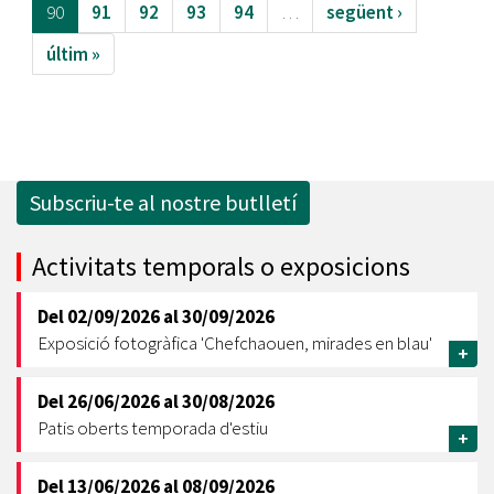
90
91
92
93
94
…
següent ›
últim »
Subscriu-te al nostre butlletí
Activitats temporals o exposicions
Del
02/09/2026
al
30/09/2026
Exposició fotogràfica 'Chefchaouen, mirades en blau'
+
Del
26/06/2026
al
30/08/2026
Patis oberts temporada d'estiu
+
Del
13/06/2026
al
08/09/2026