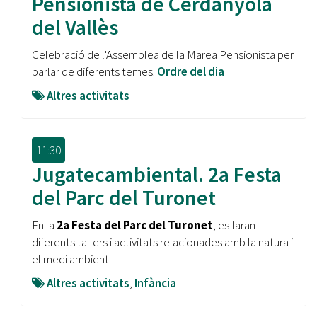
Pensionista de Cerdanyola
del Vallès
Celebració de l'Assemblea de la Marea Pensionista per
parlar de diferents temes.
Ordre del dia
Altres activitats
11:30
Jugatecambiental. 2a Festa
del Parc del Turonet
En la
2a Festa del Parc del Turonet
, es faran
diferents tallers i activitats relacionades amb la natura i
el medi ambient.
Altres activitats
,
Infància