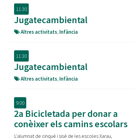
11:30
Jugatecambiental
Altres activitats
,
Infància
11:30
Jugatecambiental
Altres activitats
,
Infància
9:00
2a Bicicletada per donar a
conèixer els camins escolars
L'alumnat de cinquè i sisè de les escoles Xarau,