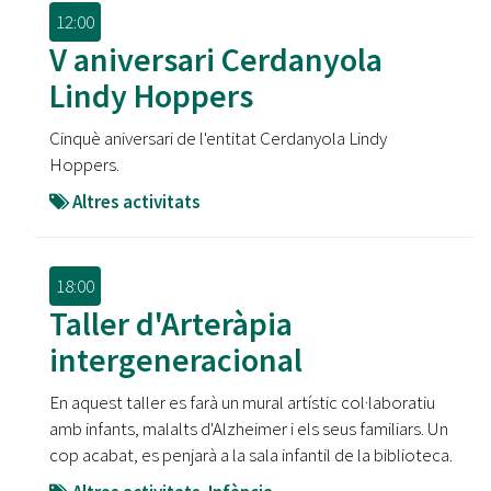
12:00
V aniversari Cerdanyola
Lindy Hoppers
Cinquè aniversari de l'entitat Cerdanyola Lindy
Hoppers.
Altres activitats
18:00
Taller d'Arteràpia
intergeneracional
En aquest taller es farà un mural artístic col·laboratiu
amb infants, malalts d'Alzheimer i els seus familiars. Un
cop acabat, es penjarà a la sala infantil de la biblioteca.