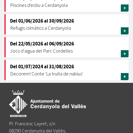
Piscines d'estiu a Cerdanyola
+
Del
01/06/2026
al
30/09/2026
Refugis climàtics a Cerdanyola
+
Del
22/05/2026
al
06/09/2026
Jocs d'aigua del Parc Cordelles
+
Del
01/07/2024
al
31/08/2026
Decorem! Conte 'La truita de nabius'
+
Pl. Francesc Layret, s/n
08290 Cerdanyola del Vallès,