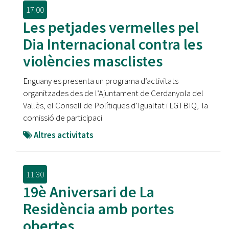
17:00
Les petjades vermelles pel
Dia Internacional contra les
violències masclistes
Enguany es presenta un programa d’activitats
organitzades des de l’Ajuntament de Cerdanyola del
Vallès, el Consell de Polítiques d’Igualtat i LGTBIQ, la
comissió de participaci
Altres activitats
11:30
19è Aniversari de La
Residència amb portes
obertes