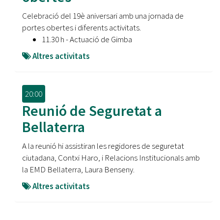
Celebració del 19è aniversari amb una jornada de
portes obertes i diferents activitats.
11.30 h - Actuació de Gimba
Altres activitats
20:00
Reunió de Seguretat a
Bellaterra
A la reunió hi assistiran les regidores de seguretat
ciutadana, Contxi Haro, i Relacions Institucionals amb
la EMD Bellaterra, Laura Benseny.
Altres activitats