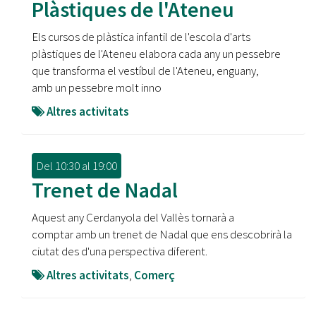
Plàstiques de l'Ateneu
Els cursos de plàstica infantil de l'escola d'arts
plàstiques de l'Ateneu elabora cada any un pessebre
que transforma el vestíbul de l'Ateneu, enguany,
amb un pessebre molt inno
Altres activitats
Del
10:30
al
19:00
Trenet de Nadal
Aquest any Cerdanyola del Vallès tornarà a
comptar amb un trenet de Nadal que ens descobrirà la
ciutat des d'una perspectiva diferent.
Altres activitats
,
Comerç