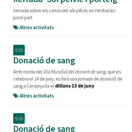
Xerrada sobre els canvis del sòl pèlvic en l'embaràs i
post-part.
Altres activitats
9:30
Donació de sang
Amb motiu del
Dia Mundial del donant de sang
, que es
celebra el 14 de juny, es farà una jornada de donació de
sang a Cerdanyola el
dilluns 13 de juny
Altres activitats
9:30
Donació de sang