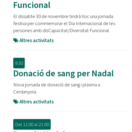
Funcional
El dissabte 30 de novembre tindrà lloc una jornada
festiva per commemorar el Dia Internacional de les
persones amb disCapacitat/Diversitat Funcional.
Altres activitats
9:30
Donació de sang per Nadal
Nova jornada de donació de sang i plasma a
Cerdanyola.
Altres activitats
Del
11:00
al
21:00