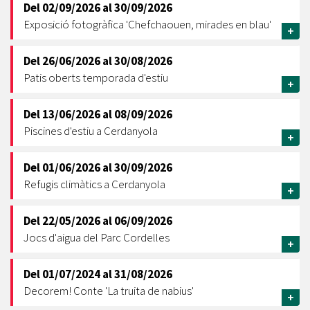
Del
02/09/2026
al
30/09/2026
Exposició fotogràfica 'Chefchaouen, mirades en blau'
+
Del
26/06/2026
al
30/08/2026
Patis oberts temporada d'estiu
+
Del
13/06/2026
al
08/09/2026
Piscines d'estiu a Cerdanyola
+
Del
01/06/2026
al
30/09/2026
Refugis climàtics a Cerdanyola
+
Del
22/05/2026
al
06/09/2026
Jocs d'aigua del Parc Cordelles
+
Del
01/07/2024
al
31/08/2026
Decorem! Conte 'La truita de nabius'
+