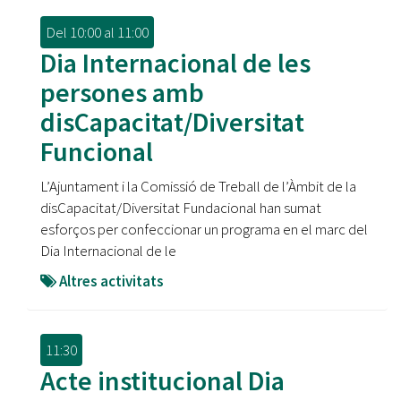
Del
10:00
al
11:00
Dia Internacional de les
persones amb
disCapacitat/Diversitat
Funcional
L’Ajuntament i la Comissió de Treball de l’Àmbit de la
disCapacitat/Diversitat Fundacional han sumat
esforços per confeccionar un programa en el marc del
Dia Internacional de le
Altres activitats
11:30
Acte institucional Dia