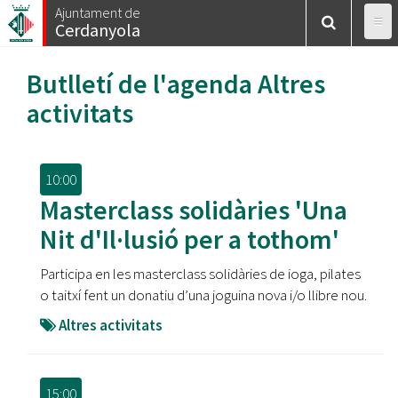
Vés
Ajuntament de
Cerdanyola
al
contingut
Butlletí de l'agenda
Altres
activitats
10:00
Masterclass solidàries 'Una
Nit d'Il·lusió per a tothom'
Participa en les masterclass solidàries de ioga, pilates
o taitxí fent un donatiu d’una joguina nova i/o llibre nou.
Altres activitats
15:00