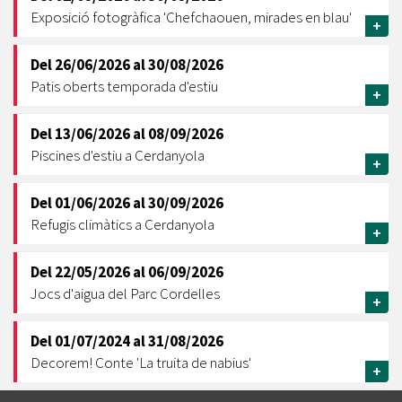
Exposició fotogràfica 'Chefchaouen, mirades en blau'
+
Del
26/06/2026
al
30/08/2026
Patis oberts temporada d'estiu
+
Del
13/06/2026
al
08/09/2026
Piscines d'estiu a Cerdanyola
+
Del
01/06/2026
al
30/09/2026
Refugis climàtics a Cerdanyola
+
Del
22/05/2026
al
06/09/2026
Jocs d'aigua del Parc Cordelles
+
Del
01/07/2024
al
31/08/2026
Decorem! Conte 'La truita de nabius'
+