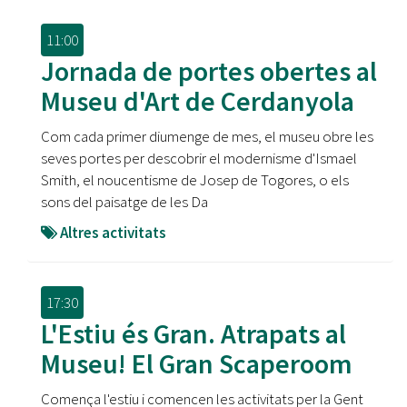
11:00
Jornada de portes obertes al
Museu d'Art de Cerdanyola
Com cada primer diumenge de mes, el museu obre les
seves portes per descobrir el modernisme d'Ismael
Smith, el noucentisme de Josep de Togores, o els
sons del paisatge de les Da
Altres activitats
17:30
L'Estiu és Gran. Atrapats al
Museu! El Gran Scaperoom
Comença l'estiu i comencen les activitats per la Gent