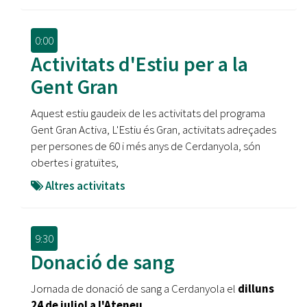
0:00
Activitats d'Estiu per a la
Gent Gran
Aquest estiu gaudeix de les activitats del programa
Gent Gran Activa, L'Estiu és Gran, activitats adreçades
per persones de 60 i més anys de Cerdanyola, són
obertes i gratuïtes,
Altres activitats
9:30
Donació de sang
Jornada de donació de sang a Cerdanyola el
dilluns
24 de juliol a l'Ateneu