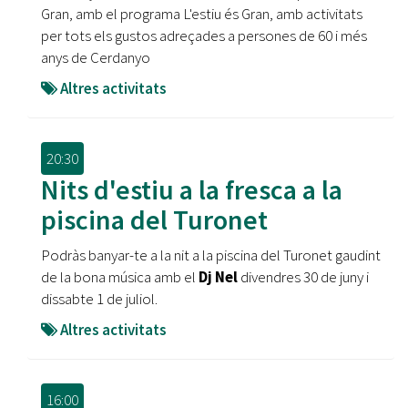
Gran, amb el programa L'estiu és Gran, amb activitats
per tots els gustos adreçades a persones de 60 i més
anys de Cerdanyo
Altres activitats
20:30
Nits d'estiu a la fresca a la
piscina del Turonet
Podràs banyar-te a la nit a la piscina del Turonet gaudint
de la bona música amb el
Dj Nel
divendres 30 de juny i
dissabte 1 de juliol.
Altres activitats
16:00