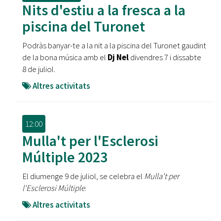
Nits d'estiu a la fresca a la
piscina del Turonet
Podràs banyar-te a la nit a la piscina del Turonet gaudint
de la bona música amb el
Dj Nel
divendres 7 i dissabte
8 de juliol.
Altres activitats
12:00
Mulla't per l'Esclerosi
Múltiple 2023
El diumenge 9 de juliol, se celebra el
Mulla't per
l'Esclerosi Múltiple
.
Altres activitats