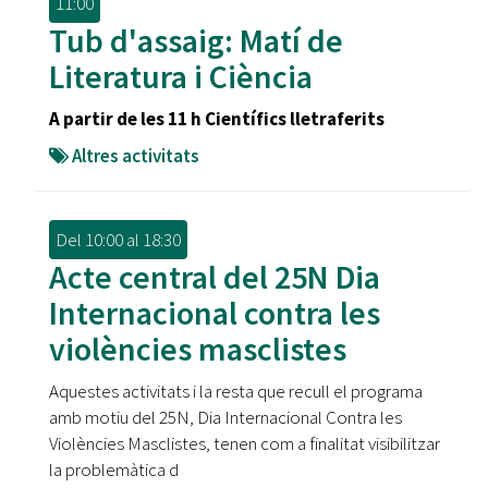
11:00
Tub d'assaig: Matí de
Literatura i Ciència
A partir de les 11 h Científics lletraferits
Altres activitats
Del
10:00
al
18:30
Acte central del 25N Dia
Internacional contra les
violències masclistes
Aquestes activitats i la resta que recull el programa
amb motiu del 25N, Dia Internacional Contra les
Violències Masclistes, tenen com a finalitat visibilitzar
la problemàtica d