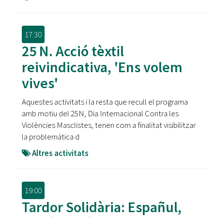
17:30
25 N. Acció tèxtil
reivindicativa, 'Ens volem
vives'
Aquestes activitats i la resta que recull el programa
amb motiu del 25N, Dia Internacional Contra les
Violències Masclistes, tenen com a finalitat visibilitzar
la problemàtica d
Altres activitats
19:00
Tardor Solidària: Españul,