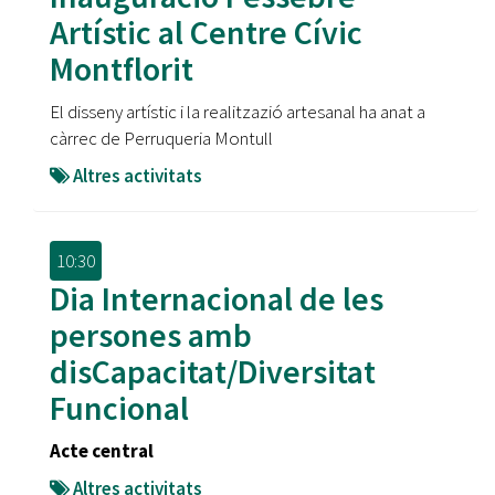
Artístic al Centre Cívic
Montflorit
El disseny artístic i la realitzazió artesanal ha anat a
càrrec de Perruqueria Montull
Altres activitats
10:30
Dia Internacional de les
persones amb
disCapacitat/Diversitat
Funcional
Acte central
Altres activitats