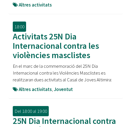
Altres activitats
18:00
Activitats 25N Dia
Internacional contra les
violències masclistes
En el marc de la commemoració del 25N Dia
Internacional contra les Violències Masclistes es
realitzaran dues activitats al Casal de Joves Altimira:
Altres activitats
,
Joventut
Del
18:00
al
19:00
25N Dia Internacional contra