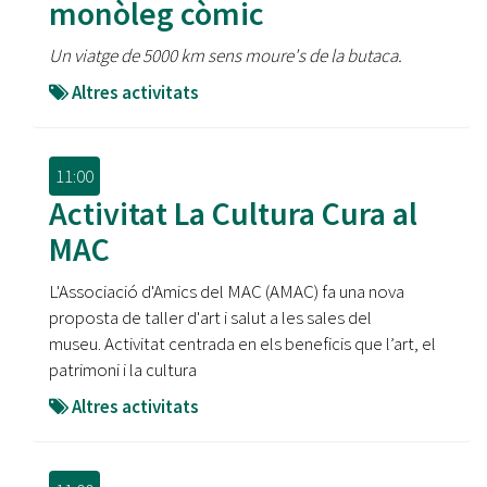
monòleg còmic
Un viatge de 5000 km sens moure's de la butaca.
Altres activitats
11:00
Activitat La Cultura Cura al
MAC
L'Associació d'Amics del MAC (AMAC) fa una nova
proposta de taller d'art i salut a les sales del
museu. Activitat centrada en els beneficis que l’art, el
patrimoni i la cultura
Altres activitats