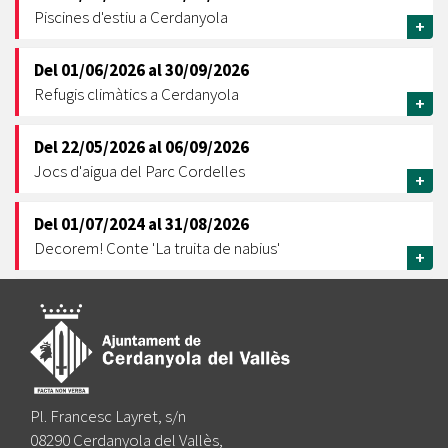
Piscines d'estiu a Cerdanyola
+
Del
01/06/2026
al
30/09/2026
Refugis climàtics a Cerdanyola
+
Del
22/05/2026
al
06/09/2026
Jocs d'aigua del Parc Cordelles
+
Del
01/07/2024
al
31/08/2026
Decorem! Conte 'La truita de nabius'
+
Pl. Francesc Layret, s/n
08290 Cerdanyola del Vallès,