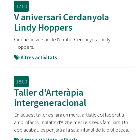
12:00
V aniversari Cerdanyola
Lindy Hoppers
Cinquè aniversari de l'entitat Cerdanyola Lindy
Hoppers.
Altres activitats
18:00
Taller d'Arteràpia
intergeneracional
En aquest taller es farà un mural artístic col·laboratiu
amb infants, malalts d'Alzheimer i els seus familiars. Un
cop acabat, es penjarà a la sala infantil de la biblioteca.