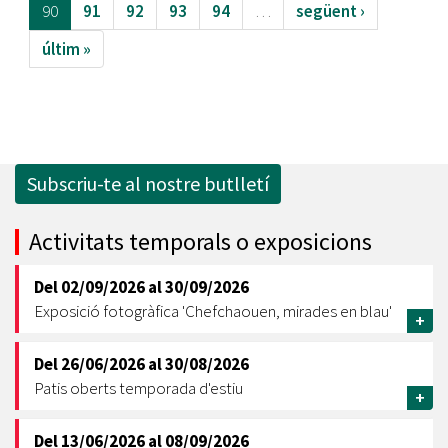
90
91
92
93
94
…
següent ›
últim »
Subscriu-te al nostre butlletí
Activitats temporals o exposicions
Del
02/09/2026
al
30/09/2026
Exposició fotogràfica 'Chefchaouen, mirades en blau'
+
Del
26/06/2026
al
30/08/2026
Patis oberts temporada d'estiu
+
Del
13/06/2026
al
08/09/2026