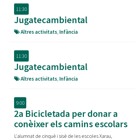
11:30
Jugatecambiental
Altres activitats
,
Infància
11:30
Jugatecambiental
Altres activitats
,
Infància
9:00
2a Bicicletada per donar a
conèixer els camins escolars
L'alumnat de cinquè i sisè de les escoles Xarau,