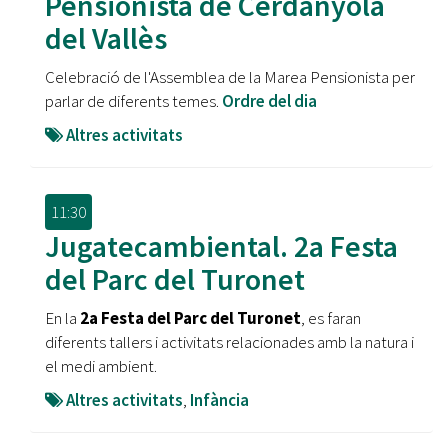
Pensionista de Cerdanyola
del Vallès
Celebració de l'Assemblea de la Marea Pensionista per
parlar de diferents temes.
Ordre del dia
Altres activitats
11:30
Jugatecambiental. 2a Festa
del Parc del Turonet
En la
2a Festa del Parc del Turonet
, es faran
diferents tallers i activitats relacionades amb la natura i
el medi ambient.
Altres activitats
,
Infància