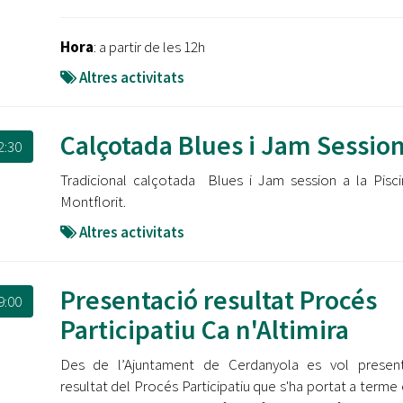
Hora
: a partir de les 12h
Altres activitats
Calçotada Blues i Jam Sessio
2:30
Tradicional calçotada Blues i Jam session a la Pisc
Montflorit.
Altres activitats
Presentació resultat Procés
9:00
Participatiu Ca n'Altimira
Des de l’Ajuntament de Cerdanyola es vol present
resultat del Procés Participatiu que s'ha portat a terme 