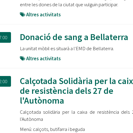
entre les dones de la ciutat que vulguin participar.
Altres activitats
Donació de sang a Bellaterra
7:00
La unitat mòbil es situarà a l'EMD de Bellaterra.
Altres activitats
Calçotada Solidària per la cai
2:00
de resistència dels 27 de
l'Autònoma
Calçotada solidària per la caixa de resistència dels
l'Autònoma
Menú: calçots, butifarra i beguda