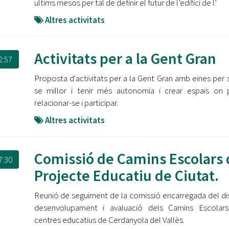
ultims mesos per tal de definir el futur de l’edifici de l’
Altres activitats
Activitats per a la Gent Gran
2:57
Proposta d'activitats per a la Gent Gran amb eines per s
se millor i tenir més autonomia i crear espais on
relacionar-se i participar.
Altres activitats
Comissió de Camins Escolars 
7:30
Projecte Educatiu de Ciutat.
Reunió de seguiment de la comissió encarregada del di
desenvolupament i avaluació dels Camins Escolars
centres educatius de Cerdanyola del Vallès.