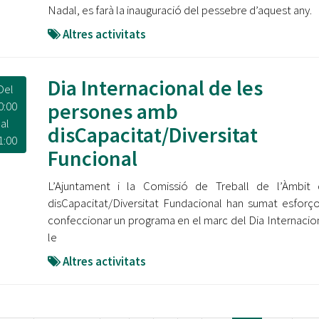
Nadal, es farà la inauguració del pessebre d’aquest any.
Altres activitats
Dia Internacional de les
Del
persones amb
0:00
al
disCapacitat/Diversitat
1:00
Funcional
L’Ajuntament i la Comissió de Treball de l’Àmbit 
disCapacitat/Diversitat Fundacional han sumat esforç
confeccionar un programa en el marc del Dia Internacio
le
Altres activitats