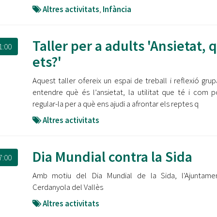
Altres activitats
,
Infància
Taller per a adults 'Ansietat, 
1:00
ets?'
Aquest taller ofereix un espai de treball i reflexió grup
entendre què és l’ansietat, la utilitat que té i com
regular-la per a què ens ajudi a afrontar els reptes q
Altres activitats
Dia Mundial contra la Sida
7:00
Amb motiu del Dia Mundial de la Sida, l'Ajuntame
Cerdanyola del Vallès
Altres activitats