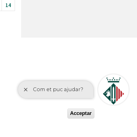
14
etí
Acceptar