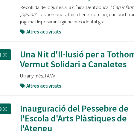
Recollida de joguines a la clínica Dentobucal “
Cap infant
joguina
”. Les persones, tant clients com no, que portin u
joguina disposaran higiene bucodental grat
Altres activitats
Una Nit d'Il·lusió per a Tothom
1:00
Vermut Solidari a Canaletes
Un any més, l'A.VV.
Altres activitats
Inauguració del Pessebre de
9:00
l'Escola d'Arts Plàstiques de
l'Ateneu