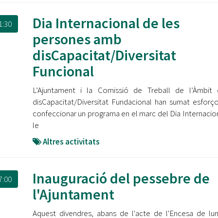
Dia Internacional de les
1:30
persones amb
disCapacitat/Diversitat
Funcional
L’Ajuntament i la Comissió de Treball de l’Àmbit 
disCapacitat/Diversitat Fundacional han sumat esforç
confeccionar un programa en el marc del Dia Internacio
le
Altres activitats
Inauguració del pessebre de
7:00
l'Ajuntament
Aquest divendres, abans de l'acte de l'Encesa de l