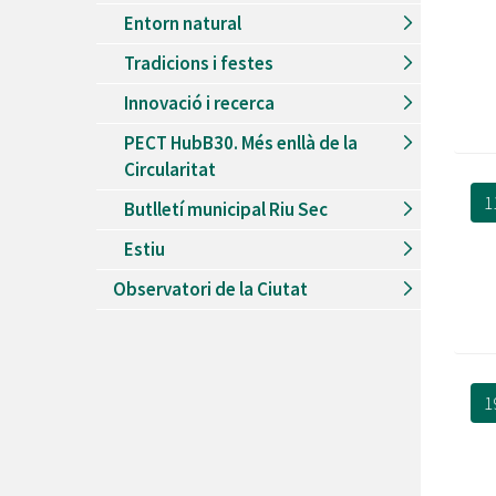
Entorn natural
Tradicions i festes
Innovació i recerca
PECT HubB30. Més enllà de la
Circularitat
1
Butlletí municipal Riu Sec
Estiu
Observatori de la Ciutat
1