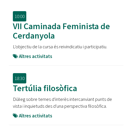
10:00
VII Caminada Feminista de
Cerdanyola
L'objectiu de la cursa és reivindicatiu i participatiu.
Altres activitats
18:30
Tertúlia filosòfica
Diàleg sobre temes d'interès intercanviant punts de
vista i inquietuds des d'una perspectiva filosòfica.
Altres activitats