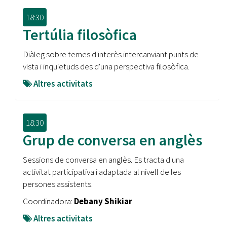
18:30
Tertúlia filosòfica
Diàleg sobre temes d'interès intercanviant punts de
vista i inquietuds des d'una perspectiva filosòfica.
Altres activitats
18:30
Grup de conversa en anglès
Sessions de conversa en anglès. Es tracta d'una
activitat participativa i adaptada al nivell de les
persones assistents.
Coordinadora:
Debany Shikiar
Altres activitats