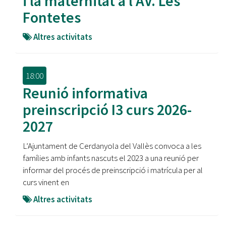
i la maternitat a l'AV. Les
Fontetes
Altres activitats
18:00
Reunió informativa
preinscripció I3 curs 2026-
2027
L’Ajuntament de Cerdanyola del Vallès convoca a les
famílies amb infants nascuts el 2023 a una reunió per
informar del procés de preinscripció i matrícula per al
curs vinent en
Altres activitats