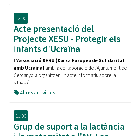
18:00
Acte presentació del
Projecte XESU - Protegir els
infants d'Ucraïna
L’
Associació XESU (Xarxa Europea de Solidaritat
amb Ucraïna)
amb la col·laboració de l’Ajuntament de
Cerdanyola organitzen un acte informatiu sobre la
situació
Altres activitats
11:00
Grup de suport a la lactància