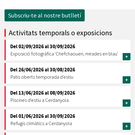
Subscriu-te al nostre butlletí
Activitats temporals o exposicions
Del
02/09/2026
al
30/09/2026
Exposició fotogràfica 'Chefchaouen, mirades en blau'
+
Del
26/06/2026
al
30/08/2026
Patis oberts temporada d'estiu
+
Del
13/06/2026
al
08/09/2026
Piscines d'estiu a Cerdanyola
+
Del
01/06/2026
al
30/09/2026
Refugis climàtics a Cerdanyola
+