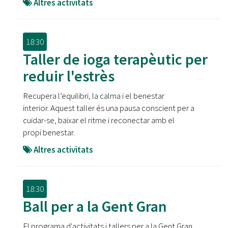
Altres activitats
18:30
Taller de ioga terapèutic per
reduir l'estrès
Recupera l’equilibri, la calma i el benestar
interior. Aquest taller és una pausa conscient per a
cuidar-se, baixar el ritme i reconectar amb el
propi benestar.
Altres activitats
18:30
Ball per a la Gent Gran
El programa d'activitats i tallers per a la Gent Gran