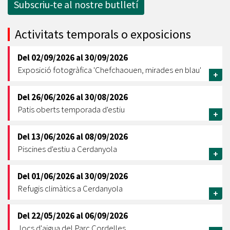
Subscriu-te al nostre butlletí
Activitats temporals o exposicions
Del
02/09/2026
al
30/09/2026
Exposició fotogràfica 'Chefchaouen, mirades en blau'
+
Del
26/06/2026
al
30/08/2026
Patis oberts temporada d'estiu
+
Del
13/06/2026
al
08/09/2026
Piscines d'estiu a Cerdanyola
+
Del
01/06/2026
al
30/09/2026
Refugis climàtics a Cerdanyola
+
Del
22/05/2026
al
06/09/2026
Jocs d'aigua del Parc Cordelles