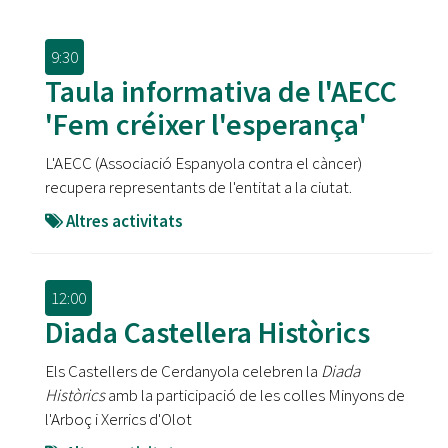
9:30
Taula informativa de l'AECC
'Fem créixer l'esperança'
L'AECC (Associació Espanyola contra el càncer)
recupera representants de l'entitat a la ciutat.
Altres activitats
12:00
Diada Castellera Històrics
Els Castellers de Cerdanyola celebren la
Diada
Històrics
amb la participació de les colles Minyons de
l'Arboç i Xerrics d'Olot