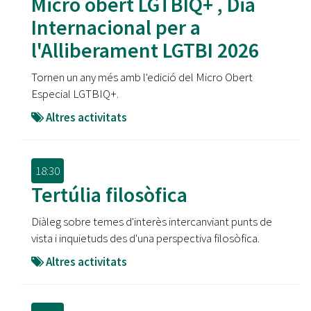
Micro obert LGTBIQ+ , Dia
Internacional per a
l'Alliberament LGTBI 2026
Tornen un any més amb l'edició del Micro Obert
Especial LGTBIQ+.
Altres activitats
18:30
Tertúlia filosòfica
Diàleg sobre temes d'interès intercanviant punts de
vista i inquietuds des d'una perspectiva filosòfica.
Altres activitats