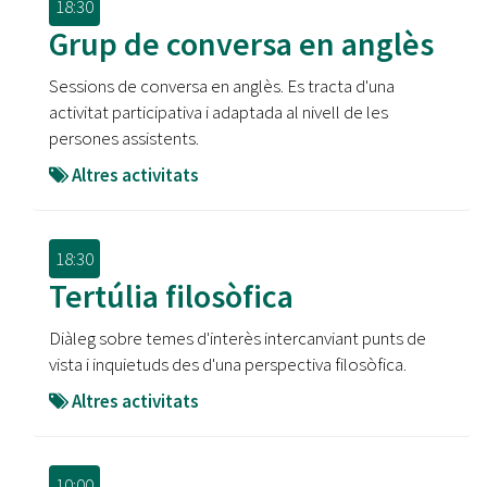
18:30
Grup de conversa en anglès
Sessions de conversa en anglès. Es tracta d'una
activitat participativa i adaptada al nivell de les
persones assistents.
Altres activitats
18:30
Tertúlia filosòfica
Diàleg sobre temes d'interès intercanviant punts de
vista i inquietuds des d'una perspectiva filosòfica.
Altres activitats
10:00