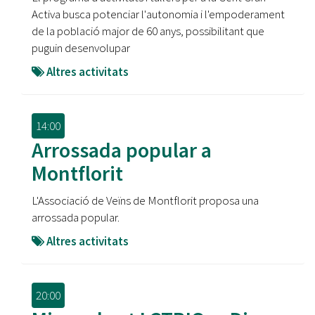
Activa busca potenciar l'autonomia i l'empoderament
de la població major de 60 anys, possibilitant que
puguin desenvolupar
Altres activitats
14:00
Arrossada popular a
Montflorit
L'Associació de Veïns de Montflorit proposa una
arrossada popular.
Altres activitats
20:00