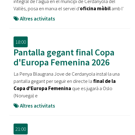
integral de l'aigua en el municipi de Cerdanyola del
Vallès, posa en marxa el servei d'
oficina mòbil
amb l'
Altres activitats
18:00
Pantalla gegant final Copa
d'Europa Femenina 2026
La Penya Blaugrana Jove de Cerdanyola instal·la una
pantalla gegant per seguir en directe la
final de la
Copa d'Europa Femenina
que es jugarà a Oslo
(Noruega) e
Altres activitats
21:00