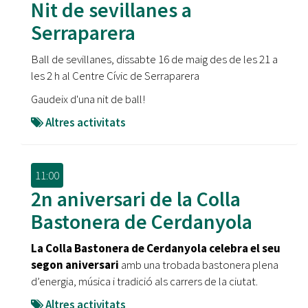
Nit de sevillanes a
Serraparera
Ball de sevillanes, dissabte 16 de maig des de les 21 a
les 2 h al Centre Cívic de Serraparera
Gaudeix d'una nit de ball!
Altres activitats
11:00
2n aniversari de la Colla
Bastonera de Cerdanyola
La Colla Bastonera de Cerdanyola celebra el seu
segon aniversari
amb una trobada bastonera plena
d’energia, música i tradició als carrers de la ciutat.
Altres activitats