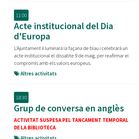
11:00
Acte institucional del Dia
d'Europa
L'Ajuntament il·luminarà la façana de blau i celebrarà un
acte institucional el dissabte 9 de maig, per reafirmar el
compromís amb els valors europeus.
Altres activitats
18:30
Grup de conversa en anglès
ACTIVITAT SUSPESA PEL TANCAMENT TEMPORAL
DE LA BIBLIOTECA
Altres activitats