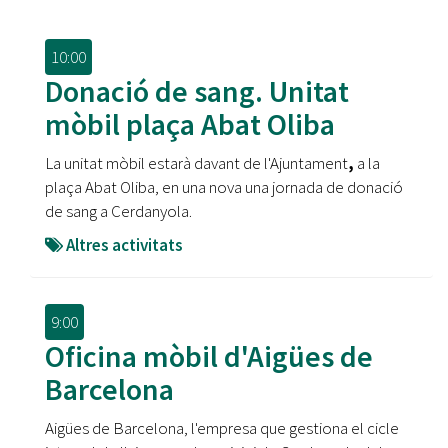
10:00
Donació de sang. Unitat
mòbil plaça Abat Oliba
La unitat mòbil estarà davant de l'Ajuntament
,
a la
plaça Abat Oliba, en una nova una jornada de donació
de sang a Cerdanyola.
Altres activitats
9:00
Oficina mòbil d'Aigües de
Barcelona
Aigües de Barcelona, l'empresa que gestiona el cicle