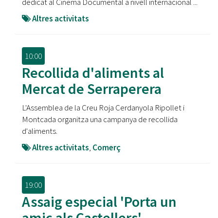
dedicat al Cinema Documental a nivell internacional
...
Altres activitats
10:00
Recollida d'aliments al
Mercat de Serraperera
L'Assemblea de la Creu Roja Cerdanyola Ripollet i
Montcada organitza una campanya de recollida
d'aliments.
Altres activitats
,
Comerç
19:00
Assaig especial 'Porta un
amic als Castellers'