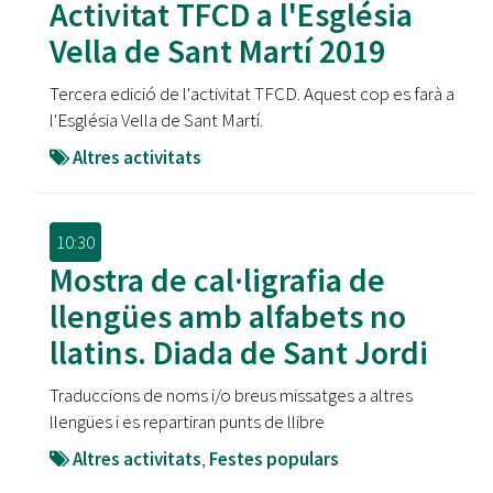
Activitat TFCD a l'Església
Vella de Sant Martí 2019
Tercera edició de l'activitat TFCD. Aquest cop es farà a
l'Església Vella de Sant Martí.
Altres activitats
10:30
Mostra de cal·ligrafia de
llengües amb alfabets no
llatins. Diada de Sant Jordi
Traduccions de noms i/o breus missatges a altres
llengües i es repartiran punts de llibre
Altres activitats
,
Festes populars