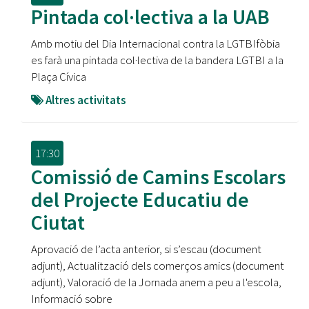
Pintada col·lectiva a la UAB
Amb motiu del Dia Internacional contra la LGTBIfòbia
es farà una pintada col·lectiva de la bandera LGTBI a la
Plaça Cívica
Altres activitats
17:30
Comissió de Camins Escolars
del Projecte Educatiu de
Ciutat
Aprovació de l’acta anterior, si s’escau (document
adjunt), Actualització dels comerços amics (document
adjunt), Valoració de la Jornada anem a peu a l'escola,
Informació sobre