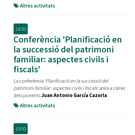
Altres activitats
18:00
Conferència 'Planificació en
la successió del patrimoni
familiar: aspectes civils i
fiscals'
La conferència '
Planificació en la successió del
patrimoni familiar: aspectes civils i fiscals
' anirà a càrrec
dels ponents
Juan Antonio García Cazorla
Altres activitats
10:00