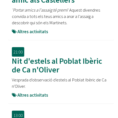
'Portar amics a l'assaig té premi
' Aquest divendres
convida a tots els teus amics a anar a l'assaig a
descobrir qui són els Martinets.
Altres activitats
21:00
Nit d'estels al Poblat Ibèric
de Ca n'Oliver
Vesprada d'observació d'estels al Poblat Ibèric de Ca
n'Oliver.
Altres activitats
13:00