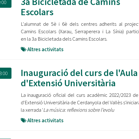
3a Bicicletada de Camins
:00
Escolars
L'alumnat de 5è i 6è dels centres adherits al proje
Camins Escolars (Xarau, Serraperera i La Sínia) partic
en la 3a Bicicletada dels Camins Escolars.
Altres activitats
Inauguració del curs de l'Aula
8:00
d'Extensió Universitària
La inauguració oficial del curs acadèmic 2022/2023 de 
d'Extensió Universitària de Cerdanyola del Vallès s'inicia
la xerrada '
La música: reflexions sobre l'evolu
Altres activitats