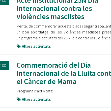
Acte institucional 25N Dia
2:00
Internacional contra les
violències masclistes
Per tal de commemorar aquesta diada i seguir treballant
un bon abordatge de les violències masclistes pre
un programa d’activitats del 25N, dia contra les violèncie
Altres activitats
Commemoració del Dia
0:00
Internacional de la Lluita con
el Càncer de Mama
Programa d'activitats:
Altres activitats