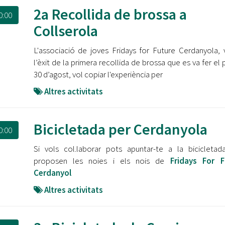
2a Recollida de brossa a
0:00
Collserola
L'associació de joves Fridays for Future Cerdanyola, 
l’èxit de la primera recollida de brossa que es va fer el 
30 d’agost, vol copiar l'experiència per
Altres activitats
Bicicletada per Cerdanyola
0:00
Si vols col.laborar pots apuntar-te a la bicicleta
proposen les noies i els nois de
Fridays For F
Cerdanyol
Altres activitats