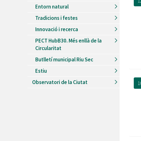
1
Entorn natural
Tradicions i festes
Innovació i recerca
PECT HubB30. Més enllà de la
Circularitat
Butlletí municipal Riu Sec
Estiu
Observatori de la Ciutat
1