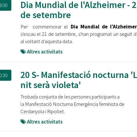
Dia Mundial de l'Alzheimer - 2
8:00
de setembre
Per commemorar el
Dia Mundial de l’Alzheime
s'escau el 21 de setembre, s'han programat un seguit d
al voltant d’aquesta data.
Altres activitats
20 S- Manifestació nocturna '
0:30
nit serà violeta'
Trobada conjunta de les persones participants a
la Manifestació Nocturna Emergència feminista de
Cerdanyola i Ripollet.
Altres activitats