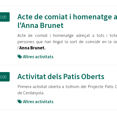
Acte de comiat i homenatge 
0:00
l'Anna Brunet
Acte de comiat i homenatge adreçat a tots i tote
persones que han tingut la sort de coincidir en la v
l'
Anna Brunet.
Altres activitats
Activitat dels Patis Oberts
6:00
Primera activitat oberta a tothom del Projecte Patis 
de Cerdanyola.
Altres activitats