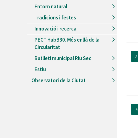
Entorn natural
Tradicions i festes
Innovació i recerca
PECT HubB30. Més enllà de la
Circularitat
2
Butlletí municipal Riu Sec
Estiu
Observatori de la Ciutat
9