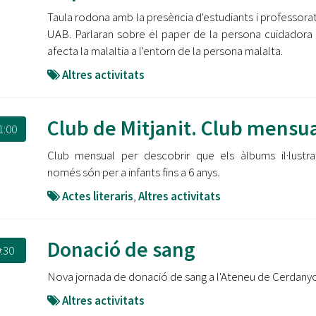
Taula rodona amb la presència d'estudiants i professorat
UAB. Parlaran sobre el paper de la persona cuidadora
afecta la malaltia a l'entorn de la persona malalta.
Altres activitats
Club de Mitjanit. Club mensu
1:00
Club mensual per descobrir que els àlbums il·lustr
només són per a infants fins a 6 anys.
Actes literaris
,
Altres activitats
Donació de sang
:30
Nova jornada de donació de sang a l'Ateneu de Cerdany
Altres activitats