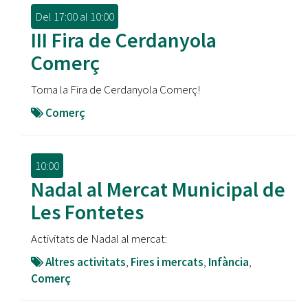
Del
17:00
al
10:00
III Fira de Cerdanyola
Comerç
Torna la Fira de Cerdanyola Comerç!
Comerç
10:00
Nadal al Mercat Municipal de
Les Fontetes
Activitats de Nadal al mercat:
Altres activitats
,
Fires i mercats
,
Infància
,
Comerç