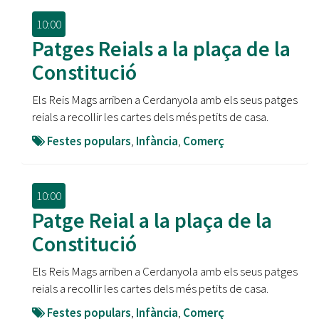
10:00
Patges Reials a la plaça de la
Constitució
Els Reis Mags arriben a Cerdanyola amb els seus patges
reials a recollir les cartes dels més petits de casa.
Festes populars
,
Infància
,
Comerç
10:00
Patge Reial a la plaça de la
Constitució
Els Reis Mags arriben a Cerdanyola amb els seus patges
reials a recollir les cartes dels més petits de casa.
Festes populars
,
Infància
,
Comerç