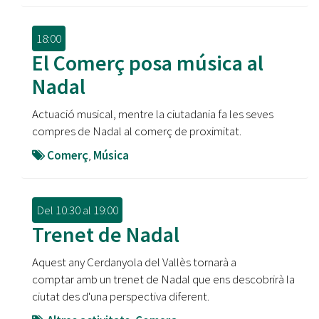
18:00
El Comerç posa música al
Nadal
Actuació musical, mentre la ciutadania fa les seves
compres de Nadal al comerç de proximitat.
Comerç
,
Música
Del
10:30
al
19:00
Trenet de Nadal
Aquest any Cerdanyola del Vallès tornarà a
comptar amb un trenet de Nadal que ens descobrirà la
ciutat des d'una perspectiva diferent.