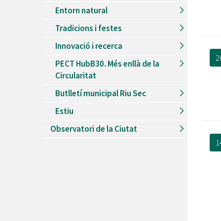
Entorn natural
Tradicions i festes
Innovació i recerca
2
PECT HubB30. Més enllà de la
Circularitat
Butlletí municipal Riu Sec
Estiu
Observatori de la Ciutat
1