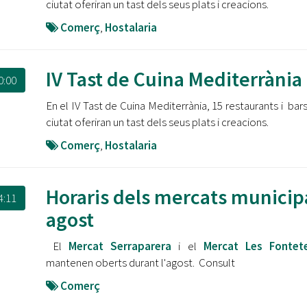
ciutat oferiran un tast dels seus plats i creacions.
Comerç
,
Hostalaria
IV Tast de Cuina Mediterrània
0:00
En el IV Tast de Cuina Mediterrània, 15 restaurants i bars
ciutat oferiran un tast dels seus plats i creacions.
Comerç
,
Hostalaria
Horaris dels mercats municip
4:11
agost
El
Mercat Serraparera
i el
Mercat Les Fontet
mantenen oberts durant l'agost. Consult
Comerç