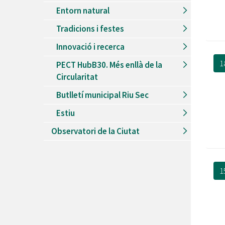
Entorn natural
Tradicions i festes
Innovació i recerca
1
PECT HubB30. Més enllà de la
Circularitat
Butlletí municipal Riu Sec
Estiu
Observatori de la Ciutat
1