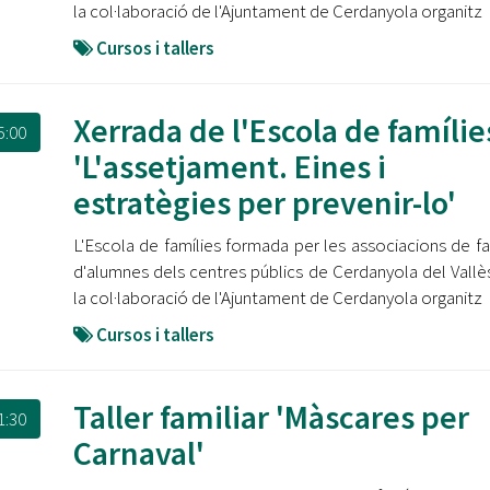
la col·laboració de l'Ajuntament de Cerdanyola organitz
Cursos i tallers
Xerrada de l'Escola de famílie
5:00
'L'assetjament. Eines i
estratègies per prevenir-lo'
L'Escola de famílies formada per les associacions de fa
d'alumnes dels centres públics de Cerdanyola del Vall
la col·laboració de l'Ajuntament de Cerdanyola organitz
Cursos i tallers
Taller familiar 'Màscares per
1:30
Carnaval'