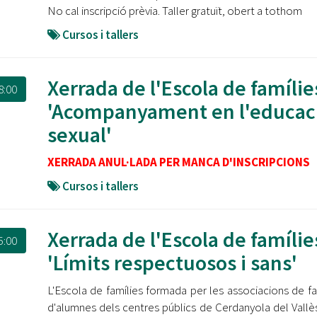
No cal inscripció prèvia. Taller gratuït, obert a tothom
Cursos i tallers
Xerrada de l'Escola de famílie
8:00
'Acompanyament en l'educac
sexual'
XERRADA ANUL·LADA PER MANCA D'INSCRIPCIONS
Cursos i tallers
Xerrada de l'Escola de famílie
5:00
'Límits respectuosos i sans'
L'Escola de famílies formada per les associacions de fa
d'alumnes dels centres públics de Cerdanyola del Vall