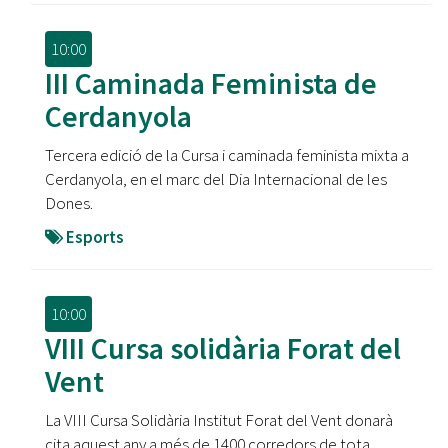
10:00
III Caminada Feminista de
Cerdanyola
Tercera edició de la Cursa i caminada feminista mixta a
Cerdanyola, en el marc del Dia Internacional de les
Dones.
Esports
10:00
VIII Cursa solidària Forat del
Vent
La VIII Cursa Solidària Institut Forat del Vent donarà
cita aquest any a més de 1400 corredors de tota