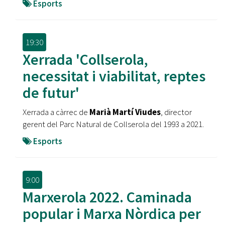
Esports
19:30
Xerrada 'Collserola,
necessitat i viabilitat, reptes
de futur'
Xerrada a càrrec de
Marià Martí Viudes
, director
gerent del Parc Natural de Collserola del 1993 a 2021.
Esports
9:00
Marxerola 2022. Caminada
popular i Marxa Nòrdica per