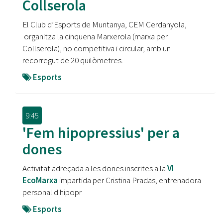
Collserola
El Club d’Esports de Muntanya, CEM Cerdanyola,
organitza la cinquena Marxerola (marxa per
Collserola), no competitiva i circular, amb un
recorregut de 20 quilòmetres.
Esports
9:45
'Fem hipopressius' per a
dones
Activitat adreçada a les dones inscrites a la
VI
EcoMarxa
impartida per Cristina Pradas, entrenadora
personal d'hipopr
Esports