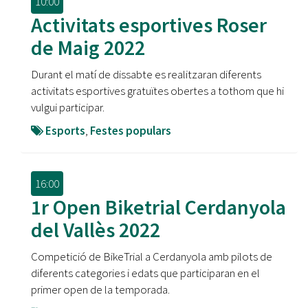
10:00
Activitats esportives Roser
de Maig 2022
Durant el matí de dissabte es realitzaran diferents
activitats esportives gratuïtes obertes a tothom que hi
vulgui participar.
Esports
,
Festes populars
16:00
1r Open Biketrial Cerdanyola
del Vallès 2022
Competició de BikeTrial a Cerdanyola amb pilots de
diferents categories i edats que participaran en el
primer open de la temporada.