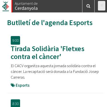
Vés
Ajuntament de
Cerdanyola
al
contingut
Butlletí de l'agenda
Esports
9:00
Tirada Solidària 'Fletxes
contra el càncer'
El CACV organitza aquesta jornada solidària contra el
càncer. La recaptació serà donada a la Fundació Josep
Carreras.
Esports
8:30