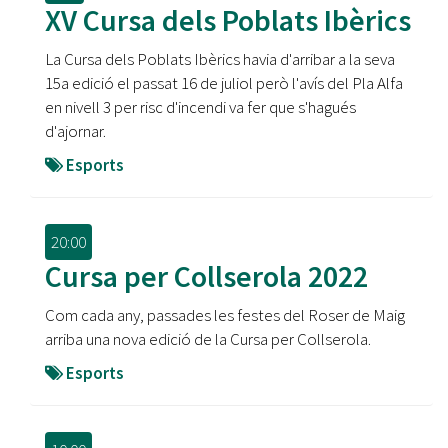
XV Cursa dels Poblats Ibèrics
La Cursa dels Poblats Ibèrics havia d'arribar a la seva
15a edició el passat 16 de juliol però l'avís del Pla Alfa
en nivell 3 per risc d'incendi va fer que s'hagués
d'ajornar.
Esports
20:00
Cursa per Collserola 2022
Com cada any, passades les festes del Roser de Maig
arriba una nova edició de la Cursa per Collserola.
Esports