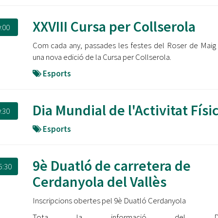
XXVIII Cursa per Collserola
:00
Com cada any, passades les festes del Roser de Maig 
una nova edició de la Cursa per Collserola.
Esports
Dia Mundial de l'Activitat Físi
:30
Esports
9è Duatló de carretera de
5:30
Cerdanyola del Vallès
Inscripcions obertes pel 9è Duatló Cerdanyola
Tota la informació del Dua