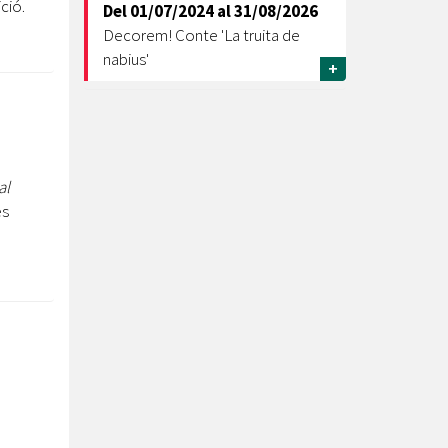
ció.
Del
01/07/2024
al
31/08/2026
Decorem! Conte 'La truita de
nabius'
+
al
es