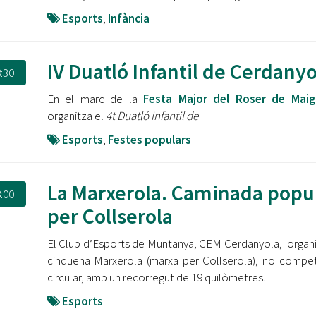
Esports
,
Infància
IV Duatló Infantil de Cerdanyo
:30
En el marc de la
Festa Major del Roser de Maig
organitza el
4t Duatló Infantil de
Esports
,
Festes populars
La Marxerola. Caminada popu
:00
per Collserola
El Club d’Esports de Muntanya, CEM Cerdanyola, organi
cinquena Marxerola (marxa per Collserola), no competi
circular, amb un recorregut de 19 quilòmetres.
Esports