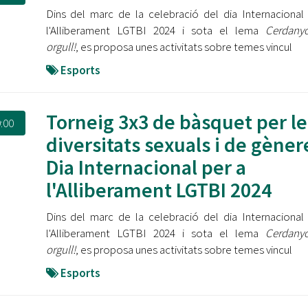
Dins del marc de la celebració del dia Internacional
l'Alliberament LGTBI 2024 i sota el lema
Cerdanyo
orgull!
, es proposa unes activitats sobre temes vincul
Esports
Torneig 3x3 de bàsquet per le
:00
diversitats sexuals i de gènere
Dia Internacional per a
l'Alliberament LGTBI 2024
Dins del marc de la celebració del dia Internacional
l'Alliberament LGTBI 2024 i sota el lema
Cerdanyo
orgull!
, es proposa unes activitats sobre temes vincul
Esports