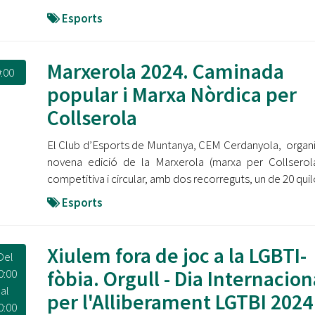
Esports
Marxerola 2024. Caminada
:00
popular i Marxa Nòrdica per
Collserola
El Club d’Esports de Muntanya, CEM Cerdanyola, organi
novena edició de la Marxerola (marxa per Collserol
competitiva i circular, amb dos recorreguts, un de 20 quil
Esports
Xiulem fora de joc a la LGBTI-
Del
fòbia. Orgull - Dia Internacion
0:00
al
per l'Alliberament LGTBI 2024
0:00