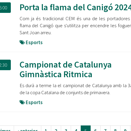
Porta la flama del Canigó 202
6:00
Com ja és tradicional CEM és una de les portadores
flama del Canigó que s'utilitza per encendre les fogue
Sant Joan arreu.
Esports
Campionat de Catalunya
2:30
Gimnàstica Ritmica
Es durà a terme la el campionat de Catalunya amb la 3
de la copa Catalana de conjunts de primavera.
Esports