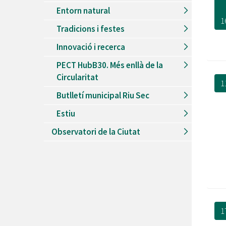
Entorn natural
1
Tradicions i festes
Innovació i recerca
PECT HubB30. Més enllà de la
Circularitat
1
Butlletí municipal Riu Sec
Estiu
Observatori de la Ciutat
1