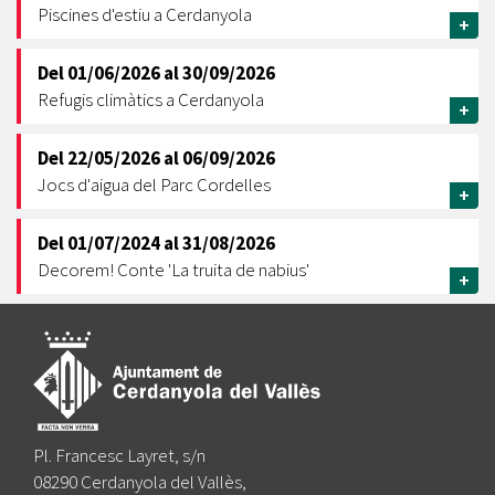
Piscines d'estiu a Cerdanyola
+
Del
01/06/2026
al
30/09/2026
Refugis climàtics a Cerdanyola
+
Del
22/05/2026
al
06/09/2026
Jocs d'aigua del Parc Cordelles
+
Del
01/07/2024
al
31/08/2026
Decorem! Conte 'La truita de nabius'
+
Pl. Francesc Layret, s/n
08290 Cerdanyola del Vallès,