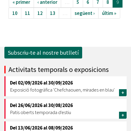
« primer
‹ anterior
…
5
6
7
8
9
10
11
12
13
…
següent ›
últim »
Subscriu-te al nostre butlletí
Activitats temporals o exposicions
Del
02/09/2026
al
30/09/2026
Exposició fotogràfica 'Chefchaouen, mirades en blau'
+
Del
26/06/2026
al
30/08/2026
Patis oberts temporada d'estiu
+
Del
13/06/2026
al
08/09/2026